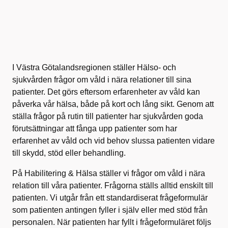
I Västra Götalandsregionen ställer Hälso- och
sjukvården frågor om våld i nära relationer till sina
patienter. Det görs eftersom erfarenheter av våld kan
påverka vår hälsa, både på kort och lång sikt. Genom att
ställa frågor på rutin till patienter har sjukvården goda
förutsättningar att fånga upp patienter som har
erfarenhet av våld och vid behov slussa patienten vidare
till skydd, stöd eller behandling.
På Habilitering & Hälsa ställer vi frågor om våld i nära
relation till våra patienter. Frågorna ställs alltid enskilt till
patienten. Vi utgår från ett standardiserat frågeformulär
som patienten antingen fyller i själv eller med stöd från
personalen. När patienten har fyllt i frågeformuläret följs