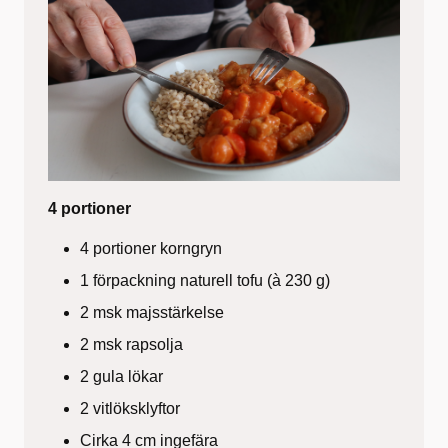
4 portioner
4 portioner korngryn
1 förpackning naturell tofu (à 230 g)
2 msk majsstärkelse
2 msk rapsolja
2 gula lökar
2 vitlöksklyftor
Cirka 4 cm ingefära