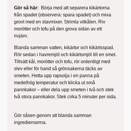
Gör så här:
Börja med att separera kikärtorna
från spadet (observera: spara spadet) och mixa
grovt med en stavmixer. Strimla vitkålen. Riv
morötter och tofu på den grova sidan av ett
rivjärn.
Blanda samman vatten, kikärtor och kikärtsspad.
Rör sedan i havremjöl och kikärtsmjöl till en smet.
Tillsätt kål, morötter och tofu, rör ordentligt med
slev eller för hand så grönsakerna täcks av
smeten. Hetta upp rapsolja i en panna på
medelhög temperatur och klicka ut små
pannkakor – eller dela upp smeten i två och stek
två stora pannkakor. Stek cirka 5 minuter per sida.
Gör såsen genom att blanda samman
ingredienserna.