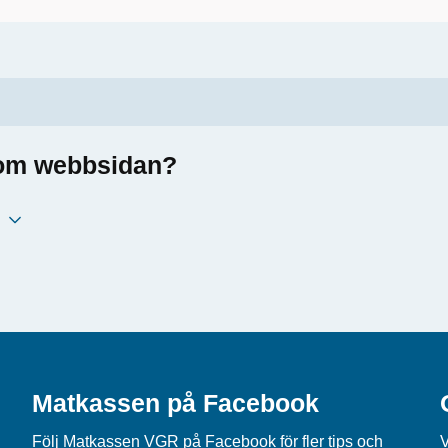
a om webbsidan?
Matkassen på Facebook
Följ
Matkassen VGR på Facebook
för fler tips och
V