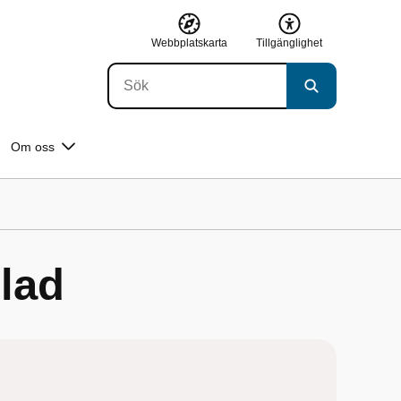
Webbplatskarta
Tillgänglighet
Om oss
llad