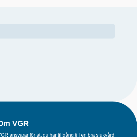
Om VGR
GR ansvarar för att du har tillgång till en bra sjukvård