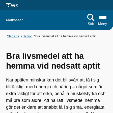
Matkassen
Sök
Meny
Startsida
/
Senior
/
Bra livsmedel att ha hemma vid nedsatt aptit
Bra livsmedel att ha
hemma vid nedsatt aptit
När aptiten minskar kan det bli svårt att få i sig
tillräckligt med energi och näring – något som är
extra viktigt för att orka, behålla muskelstyrka och
må bra som äldre. Att ha rätt livsmedel hemma
gör det enklare att snabbt få i sig små, energitäta