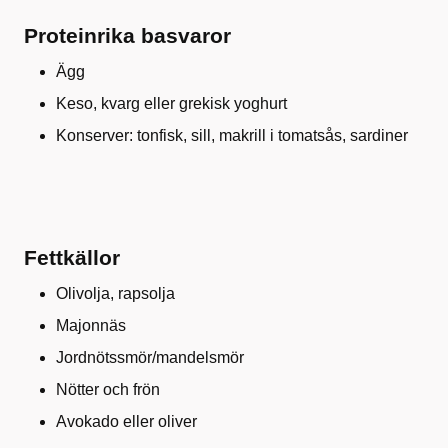
Proteinrika basvaror
Ägg
Keso, kvarg eller grekisk yoghurt
Konserver: tonfisk, sill, makrill i tomatsås, sardiner
Fettkällor
Olivolja, rapsolja
Majonnäs
Jordnötssmör/mandelsmör
Nötter och frön
Avokado eller oliver