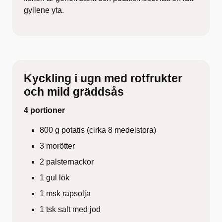
gyllene yta.
Kyckling i ugn med rotfrukter
och mild gräddsås
4 portioner
800 g potatis (cirka 8 medelstora)
3 morötter
2 palsternackor
1 gul lök
1 msk rapsolja
1 tsk salt med jod