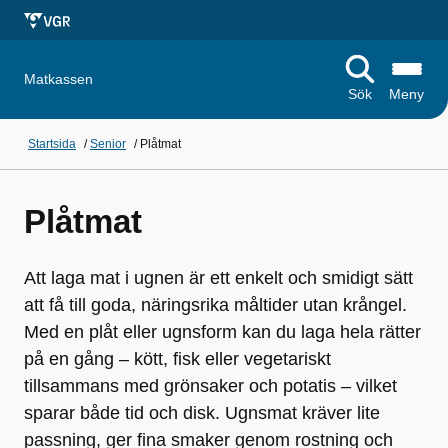
Matkassen
Sök
Meny
Startsida
/
Senior
/
Plåtmat
Plåtmat
Att laga mat i ugnen är ett enkelt och smidigt sätt
att få till goda, näringsrika måltider utan krångel.
Med en plåt eller ugnsform kan du laga hela rätter
på en gång – kött, fisk eller vegetariskt
tillsammans med grönsaker och potatis – vilket
sparar både tid och disk. Ugnsmat kräver lite
passning, ger fina smaker genom rostning och