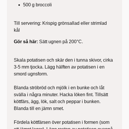
500 g broccoli
Till servering: Krispig grönsallad eller strimlad
kål
Gör så här:
Sätt ugnen på 200°C.
Skala potatisen och skär den i tunna skivor, cirka
3-5 mm tjocka. Lägg hälften av potatisen i en
smord ugnsform.
Blanda ströbröd och mjölk i en bunke och låt
svälla i några minuter. Hacka löken fint. Tillsätt
köttfärs, ägg, lök, salt och peppar i bunken.
Blanda till en jämn smet.
Fördela köttfärsen över potatisen i formen (som