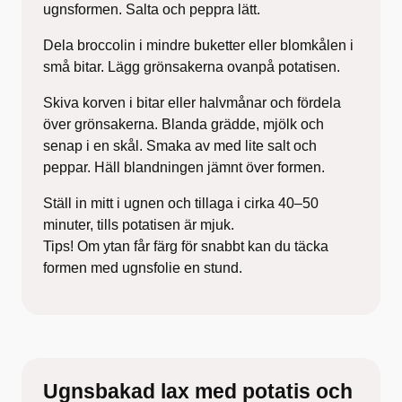
ugnsformen. Salta och peppra lätt.
Dela broccolin i mindre buketter eller blomkålen i
små bitar. Lägg grönsakerna ovanpå potatisen.
Skiva korven i bitar eller halvmånar och fördela
över grönsakerna. Blanda grädde, mjölk och
senap i en skål. Smaka av med lite salt och
peppar. Häll blandningen jämnt över formen.
Ställ in mitt i ugnen och tillaga i cirka 40–50
minuter, tills potatisen är mjuk.
Tips! Om ytan får färg för snabbt kan du täcka
formen med ugnsfolie en stund.
Ugnsbakad lax med potatis och