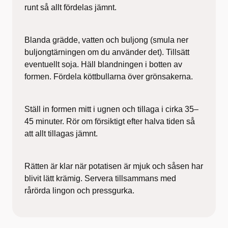
runt så allt fördelas jämnt.
Blanda grädde, vatten och buljong (smula ner
buljongtärningen om du använder det). Tillsätt
eventuellt soja. Häll blandningen i botten av
formen. Fördela köttbullarna över grönsakerna.
Ställ in formen mitt i ugnen och tillaga i cirka 35–
45 minuter. Rör om försiktigt efter halva tiden så
att allt tillagas jämnt.
Rätten är klar när potatisen är mjuk och såsen har
blivit lätt krämig. Servera tillsammans med
rårörda lingon och pressgurka.