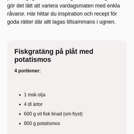
gör det lätt att variera vardagsmaten med enkla
råvaror. Här hittar du inspiration och recept för
goda rätter där allt lagas tillsammans i ugnen.
Fiskgratäng på plåt med
potatismos
4 portioner:
1 msk olja
4 dl ärtor
600 g vit fisk tinad (om fryst)
800 g potatismos