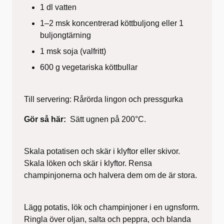
1 dl vatten
1–2 msk koncentrerad köttbuljong eller 1
buljongtärning
1 msk soja (valfritt)
600 g vegetariska köttbullar
Till servering: Rårörda lingon och pressgurka
Gör så här:
Sätt ugnen på 200°C.
Skala potatisen och skär i klyftor eller skivor.
Skala löken och skär i klyftor. Rensa
champinjonerna och halvera dem om de är stora.
Lägg potatis, lök och champinjoner i en ugnsform.
Ringla över oljan, salta och peppra, och blanda