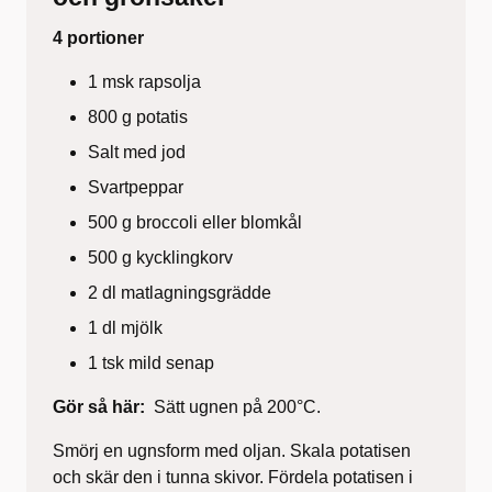
4 portioner
1 msk rapsolja
800 g potatis
Salt med jod
Svartpeppar
500 g broccoli eller blomkål
500 g kycklingkorv
2 dl matlagningsgrädde
1 dl mjölk
1 tsk mild senap
Gör så här:
Sätt ugnen på 200°C.
Smörj en ugnsform med oljan. Skala potatisen
och skär den i tunna skivor. Fördela potatisen i