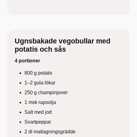
Ugnsbakade vegobullar med
potatis och sås
4 portioner
800 g potatis
1–2 gula lökar
250 g champinjoner
1 msk rapsolja
Salt med jod
Svartpeppar
2 dl matlagningsgrädde