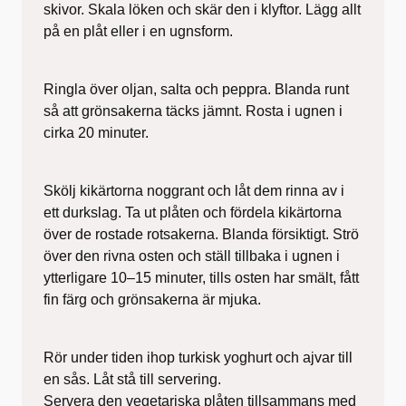
skivor. Skala löken och skär den i klyftor. Lägg allt
på en plåt eller i en ugnsform.
Ringla över oljan, salta och peppra. Blanda runt
så att grönsakerna täcks jämnt. Rosta i ugnen i
cirka 20 minuter.
Skölj kikärtorna noggrant och låt dem rinna av i
ett durkslag. Ta ut plåten och fördela kikärtorna
över de rostade rotsakerna. Blanda försiktigt. Strö
över den rivna osten och ställ tillbaka i ugnen i
ytterligare 10–15 minuter, tills osten har smält, fått
fin färg och grönsakerna är mjuka.
Rör under tiden ihop turkisk yoghurt och ajvar till
en sås. Låt stå till servering.
Servera den vegetariska plåten tillsammans med