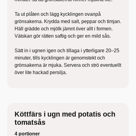
Ta ut plåten och lägg kycklingen ovanpå
grönsakerna. Krydda med salt, peppar och timjan.
Häll grädde och mjölk jämnt över allt i formen.
Vätskan gör rätten saftig och ger en mild sås.
Sätt in i ugnen igen och tillaga i ytterligare 20–25
minuter, tills kycklingen är genomstekt och
grönsakerna är mjuka. Servera och strö eventuellt
över lite hackad persilja.
Köttfärs i ugn med potatis och
tomatsås
4 portioner