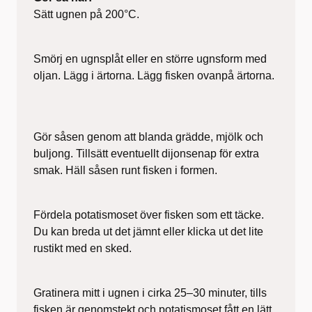
Sätt ugnen på 200°C.
Smörj en ugnsplåt eller en större ugnsform med
oljan. Lägg i ärtorna. Lägg fisken ovanpå ärtorna.
Gör såsen genom att blanda grädde, mjölk och
buljong. Tillsätt eventuellt dijonsenap för extra
smak. Häll såsen runt fisken i formen.
Fördela potatismoset över fisken som ett täcke.
Du kan breda ut det jämnt eller klicka ut det lite
rustikt med en sked.
Gratinera mitt i ugnen i cirka 25–30 minuter, tills
fisken är genomstekt och potatismoset fått en lätt