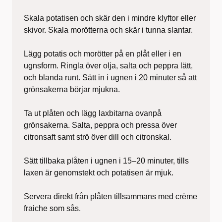
Skala potatisen och skär den i mindre klyftor eller
skivor. Skala morötterna och skär i tunna slantar.
Lägg potatis och morötter på en plåt eller i en
ugnsform. Ringla över olja, salta och peppra lätt,
och blanda runt. Sätt in i ugnen i 20 minuter så att
grönsakerna börjar mjukna.
Ta ut plåten och lägg laxbitarna ovanpå
grönsakerna. Salta, peppra och pressa över
citronsaft samt strö över dill och citronskal.
Sätt tillbaka plåten i ugnen i 15–20 minuter, tills
laxen är genomstekt och potatisen är mjuk.
Servera direkt från plåten tillsammans med crème
fraiche som sås.