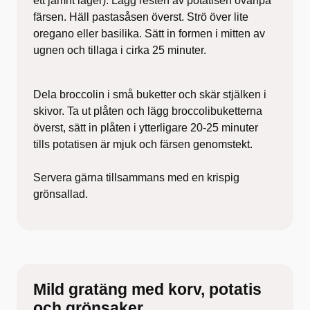
ett jämnt lager). Lägg resten av potatisen ovanpå
färsen. Häll pastasåsen överst. Strö över lite
oregano eller basilika. Sätt in formen i mitten av
ugnen och tillaga i cirka 25 minuter.
Dela broccolin i små buketter och skär stjälken i
skivor. Ta ut plåten och lägg broccolibuketterna
överst, sätt in plåten i ytterligare 20-25 minuter
tills potatisen är mjuk och färsen genomstekt.
Servera gärna tillsammans med en krispig
grönsallad.
Mild gratäng med korv, potatis
och grönsaker