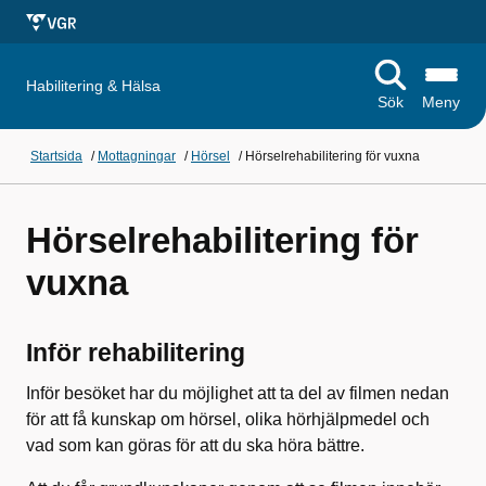
Habilitering & Hälsa
Sök
Meny
Startsida
/
Mottagningar
/
Hörsel
/
Hörselrehabilitering för vuxna
Hörselrehabilitering för
vuxna
Inför rehabilitering
Inför besöket har du möjlighet att ta del av filmen nedan
för att få kunskap om hörsel, olika hörhjälpmedel och
vad som kan göras för att du ska höra bättre.