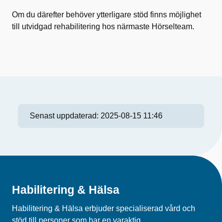
Om du därefter behöver ytterligare stöd finns möjlighet
till utvidgad rehabilitering hos närmaste Hörselteam.
Senast uppdaterad:
2025-08-15 11:46
Habilitering & Hälsa
Habilitering & Hälsa erbjuder specialiserad vård och
stöd till personer som har en varaktig