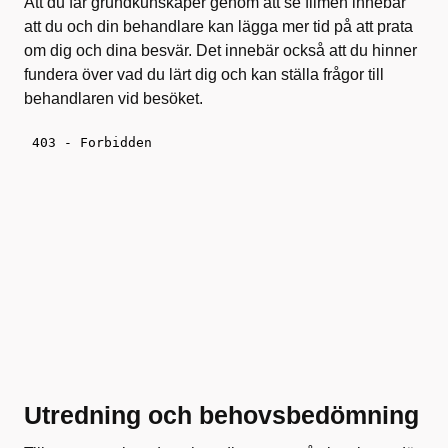
Att du får grundkunskaper genom att se filmen innebär
att du och din behandlare kan lägga mer tid på att prata
om dig och dina besvär. Det innebär också att du hinner
fundera över vad du lärt dig och kan ställa frågor till
behandlaren vid besöket.
Utredning och behovsbedömning