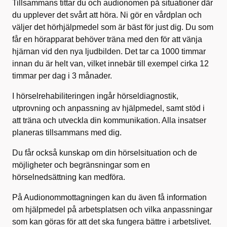
Tillsammans tittar du och audionomen på situationer där
du upplever det svårt att höra. Ni gör en vårdplan och
väljer det hörhjälpmedel som är bäst för just dig. Du som
får en hörapparat behöver träna med den för att vänja
hjärnan vid den nya ljudbilden. Det tar ca 1000 timmar
innan du är helt van, vilket innebär till exempel cirka 12
timmar per dag i 3 månader.
I hörselrehabiliteringen ingår hörseldiagnostik,
utprovning och anpassning av hjälpmedel, samt stöd i
att träna och utveckla din kommunikation. Alla insatser
planeras tillsammans med dig.
Du får också kunskap om din hörselsituation och de
möjligheter och begränsningar som en
hörselnedsättning kan medföra.
På Audionommottagningen kan du även få information
om hjälpmedel på arbetsplatsen och vilka anpassningar
som kan göras för att det ska fungera bättre i arbetslivet.