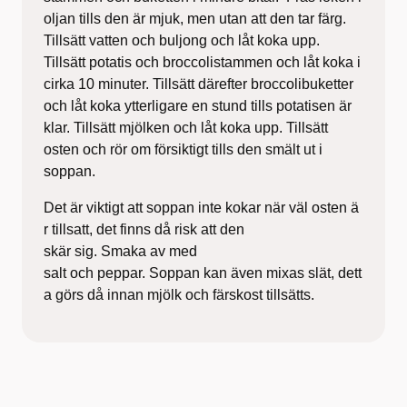
oljan tills den är mjuk, men utan att den tar färg.
Tillsätt vatten och buljong och låt koka upp.
Tillsätt potatis och broccolistammen och låt koka i
cirka 10 minuter. Tillsätt därefter broccolibuketter
och låt koka ytterligare en stund tills potatisen är
klar. Tillsätt mjölken och låt koka upp. Tillsätt
osten och rör om försiktigt tills den smält ut i
soppan.
Det är viktigt att soppan inte kokar när väl osten ä
r tillsatt, det finns då risk att den
skär sig. Smaka av med
salt och peppar. Soppan kan även mixas slät, dett
a görs då innan mjölk och färskost tillsätts.