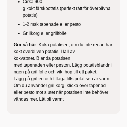
Cirka 900
g kokt färskpotatis (perfekt rätt för överblivna
potatis)
1-2 msk tapenade eller pesto
Grillkorg eller grillfolie
Gör så här:
Koka potatisen, om du inte redan har
kokt överbliven potatis. Häll av
kokvattnet. Blanda potatisen
med tapenaden eller peston. Lägg potatisblandni
ngen på grillfolie och vik ihop till ett paket.
Lägg på grillen och tillaga tills potatisen är varm.
Om du använder grillkorg, klicka över tapenad
eller pesto mot slutet när potatisen inte behöver
vändas mer. Låt bli varmt.