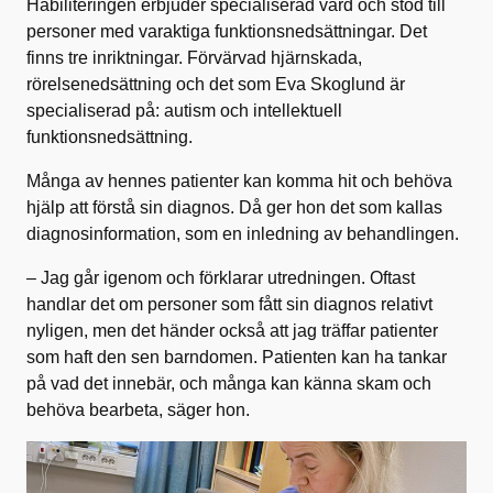
Habiliteringen erbjuder specialiserad vård och stöd till
personer med varaktiga funktionsnedsättningar. Det
finns tre inriktningar. Förvärvad hjärnskada,
rörelsenedsättning och det som Eva Skoglund är
specialiserad på: autism och intellektuell
funktionsnedsättning.
Många av hennes patienter kan komma hit och behöva
hjälp att förstå sin diagnos. Då ger hon det som kallas
diagnosinformation, som en inledning av behandlingen.
– Jag går igenom och förklarar utredningen. Oftast
handlar det om personer som fått sin diagnos relativt
nyligen, men det händer också att jag träffar patienter
som haft den sen barndomen. Patienten kan ha tankar
på vad det innebär, och många kan känna skam och
behöva bearbeta, säger hon.