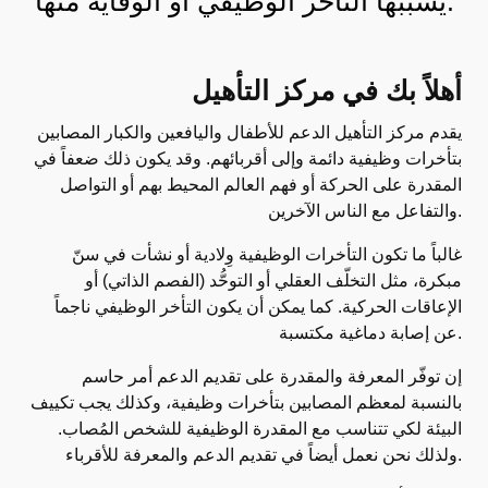
يسببها التأخر الوظيفي أو الوقاية منها.
أهلاً بك في مركز التأهيل
يقدم مركز التأهيل الدعم للأطفال واليافعين والكبار المصابين
بتأخرات وظيفية دائمة وإلى أقربائهم. وقد يكون ذلك ضعفاً في
المقدرة على الحركة أو فهم العالم المحيط بهم أو التواصل
والتفاعل مع الناس الآخرين.
غالباً ما تكون التأخرات الوظيفية وِلادية أو نشأت في سنّ
مبكرة، مثل التخلّف العقلي أو التوحُّد (الفصم الذاتي) أو
الإعاقات الحركية. كما يمكن أن يكون التأخر الوظيفي ناجماً
عن إصابة دماغية مكتسبة.
إن توفّر المعرفة والمقدرة على تقديم الدعم أمر حاسم
بالنسبة لمعظم المصابين بتأخرات وظيفية، وكذلك يجب تكييف
البيئة لكي تتناسب مع المقدرة الوظيفية للشخص المُصاب.
ولذلك نحن نعمل أيضاً في تقديم الدعم والمعرفة للأقرباء.