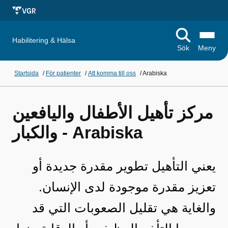
Habilitering & Hälsa
Sök
Meny
Startsida
/
För patienter
/
Att komma till oss
/
Arabiska
مركز تأهيل الأطفال واليافعين
والكبار - Arabiska
يعني التأهيل تطوير مقدرة جديدة أو
تعزيز مقدرة موجودة لدى الإنسان.
والغاية هي تقليل الصعوبات التي قد