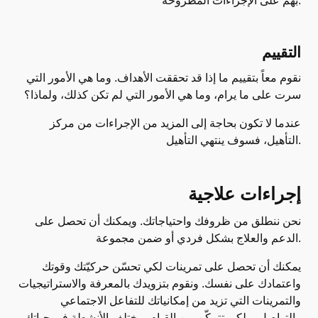
بهم على الإجراءات المطروحة.
التقييم
نقوم معاً بتقييم ما إذا قد تحققت الأهداف. وما هي الأمور التي
سرت على ما يرام، وما هي الأمور التي لم تكن كذلك، ولماذا؟
عندما لا تكون بحاجة إلى المزيد من الإجراءات من مركز
التأهيل، فسوف ينتهي التأهيل.
إجراءات علاجية
نحن ننطلق من ظروفك واحتياجاتك. ويمكنك أن تحصل على
الدعم والعلاج بشكل فردي أو ضمن مجموعة.
يمكنك أن تحصل على تمرينات لكي تحسّن حركيّتك وقوتك
واعتمادك على نفسك. ونقوم بتزويدك بالمعرفة والاستراتيجيات
والتمرينات التي تزيد من إمكانياتك للتفاعل الاجتماعي
والتواصل، ولكي تتمكّن من القيام بمختلف الأنشطة في حياتك