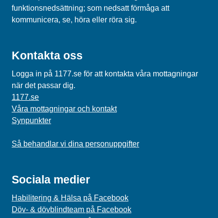
funktionsnedsättning; som nedsatt förmåga att
kommunicera, se, höra eller röra sig.
Kontakta oss
Logga in på 1177.se för att kontakta våra mottagningar
när det passar dig.
1177.se
Våra mottagningar och kontakt
Synpunkter
Så behandlar vi dina personuppgifter
Sociala medier
Habilitering & Hälsa på Facebook
Döv- & dövblindteam på Facebook