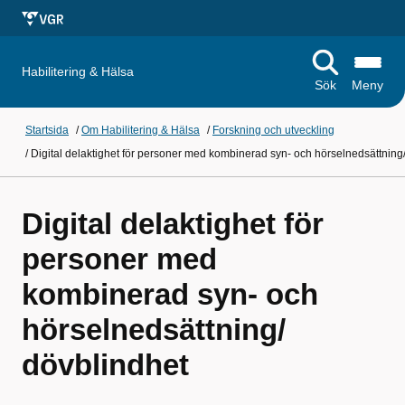
Habilitering & Hälsa
Sök
Meny
Startsida
/
Om Habilitering & Hälsa
/
Forskning och utveckling
/
Digital delaktighet för personer med kombinerad syn- och hörselnedsättning
Digital delaktighet för
personer med
kombinerad syn- och
hörselnedsättning/
dövblindhet