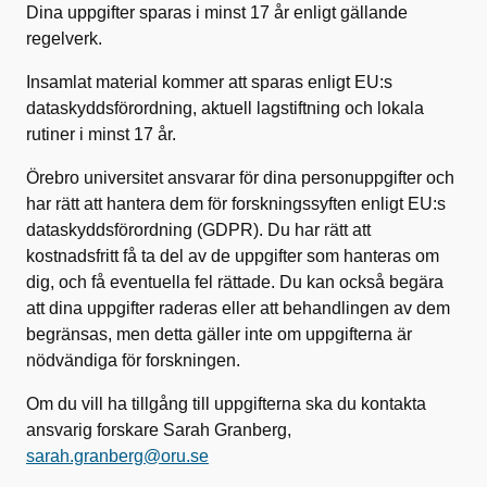
Dina uppgifter sparas i minst 17 år enligt gällande
regelverk.
Insamlat material kommer att sparas enligt EU:s
dataskyddsförordning, aktuell lagstiftning och lokala
rutiner i minst 17 år.
Örebro universitet ansvarar för dina personuppgifter och
har rätt att hantera dem för forskningssyften enligt EU:s
dataskyddsförordning (GDPR). Du har rätt att
kostnadsfritt få ta del av de uppgifter som hanteras om
dig, och få eventuella fel rättade. Du kan också begära
att dina uppgifter raderas eller att behandlingen av dem
begränsas, men detta gäller inte om uppgifterna är
nödvändiga för forskningen.
Om du vill ha tillgång till uppgifterna ska du kontakta
ansvarig forskare Sarah Granberg,
sarah.granberg@oru.se