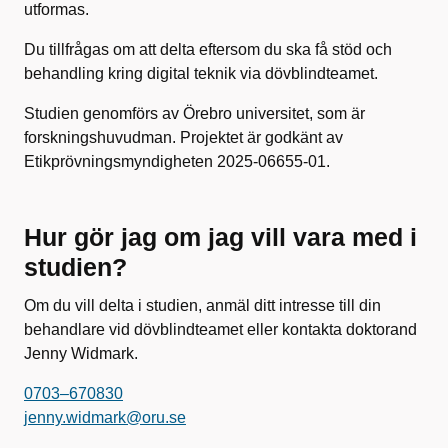
utformas.
Du tillfrågas om att delta eftersom du ska få stöd och
behandling kring digital teknik via dövblindteamet.
Studien genomförs av Örebro universitet, som är
forskningshuvudman. Projektet är godkänt av
Etikprövningsmyndigheten 2025-06655-01.
Hur gör jag om jag vill vara med i
studien?
Om du vill delta i studien, anmäl ditt intresse till din
behandlare vid dövblindteamet eller kontakta doktorand
Jenny Widmark.
0703–670830
jenny.widmark@oru.se