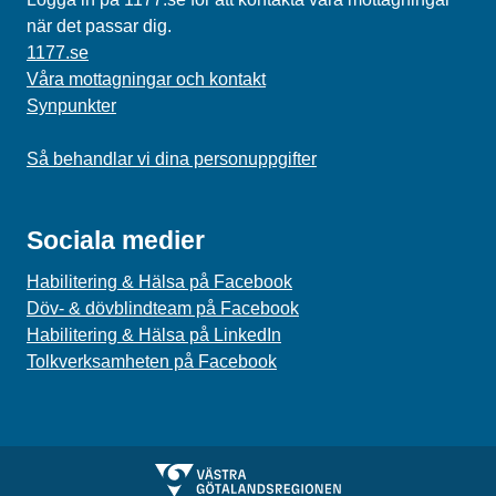
när det passar dig.
1177.se
Våra mottagningar och kontakt
Synpunkter
Så behandlar vi dina personuppgifter
Sociala medier
Habilitering & Hälsa på Facebook
Döv- & dövblindteam på Facebook
Habilitering & Hälsa på LinkedIn
Tolkverksamheten på Facebook