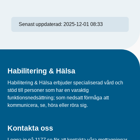
Senast uppdaterad:
2025-12-01 08:33
Habilitering & Hälsa
Habilitering & Hälsa erbjuder specialiserad vård och
stöd till personer som har en varaktig
funktionsnedsättning; som nedsatt förmåga att
kommunicera, se, höra eller röra sig.
Kontakta oss
Logga in på 1177.se för att kontakta våra mottagningar