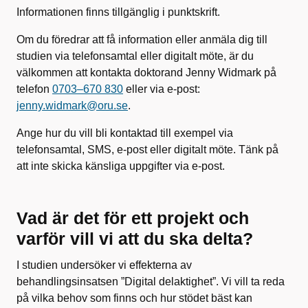
Informationen finns tillgänglig i punktskrift.
Om du föredrar att få information eller anmäla dig till
studien via telefonsamtal eller digitalt möte, är du
välkommen att kontakta doktorand Jenny Widmark på
telefon
0703–670 830
eller via e-post:
jenny.widmark@oru.se
.
Ange hur du vill bli kontaktad till exempel via
telefonsamtal, SMS, e-post eller digitalt möte. Tänk på
att inte skicka känsliga uppgifter via e-post.
Vad är det för ett projekt och
varför vill vi att du ska delta?
I studien undersöker vi effekterna av
behandlingsinsatsen ”Digital delaktighet”. Vi vill ta reda
på vilka behov som finns och hur stödet bäst kan