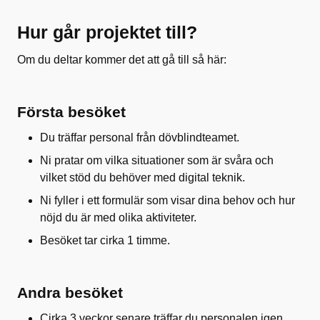
Hur går projektet till?
Om du deltar kommer det att gå till så här:
Första besöket
Du träffar personal från dövblindteamet.
Ni pratar om vilka situationer som är svåra och
vilket stöd du behöver med digital teknik.
Ni fyller i ett formulär som visar dina behov och hur
nöjd du är med olika aktiviteter.
Besöket tar cirka 1 timme.
Andra besöket
Cirka 3 veckor senare träffar du personalen igen.