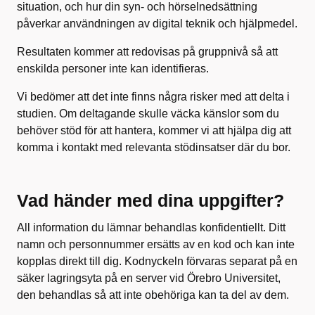
situation, och hur din syn- och hörselnedsättning
påverkar användningen av digital teknik och hjälpmedel.
Resultaten kommer att redovisas på gruppnivå så att
enskilda personer inte kan identifieras.
Vi bedömer att det inte finns några risker med att delta i
studien. Om deltagande skulle väcka känslor som du
behöver stöd för att hantera, kommer vi att hjälpa dig att
komma i kontakt med relevanta stödinsatser där du bor.
Vad händer med dina uppgifter?
All information du lämnar behandlas konfidentiellt. Ditt
namn och personnummer ersätts av en kod och kan inte
kopplas direkt till dig. Kodnyckeln förvaras separat på en
säker lagringsyta på en server vid Örebro Universitet,
den behandlas så att inte obehöriga kan ta del av dem.