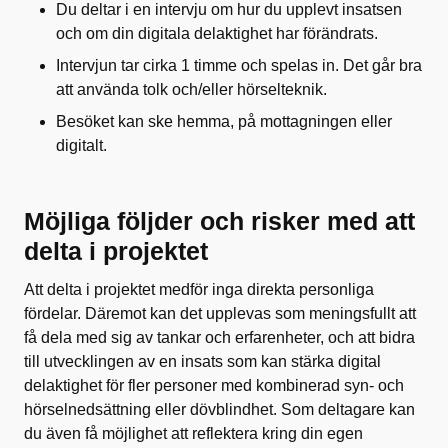
Du deltar i en intervju om hur du upplevt insatsen
och om din digitala delaktighet har förändrats.
Intervjun tar cirka 1 timme och spelas in. Det går bra
att använda tolk och/eller hörselteknik.
Besöket kan ske hemma, på mottagningen eller
digitalt.
Möjliga följder och risker med att
delta i projektet
Att delta i projektet medför inga direkta personliga
fördelar. Däremot kan det upplevas som meningsfullt att
få dela med sig av tankar och erfarenheter, och att bidra
till utvecklingen av en insats som kan stärka digital
delaktighet för fler personer med kombinerad syn- och
hörselnedsättning eller dövblindhet. Som deltagare kan
du även få möjlighet att reflektera kring din egen