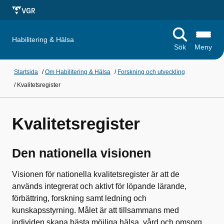
Habilitering & Hälsa
Sök
Meny
Startsida
/
Om Habilitering & Hälsa
/
Forskning och utveckling
/
Kvalitetsregister
Kvalitetsregister
Den nationella visionen
Visionen för nationella kvalitetsregister är att de
används integrerat och aktivt för löpande lärande,
förbättring, forskning samt ledning och
kunskapsstyrning. Målet är att tillsammans med
individen skapa bästa möjliga hälsa, vård och omsorg.