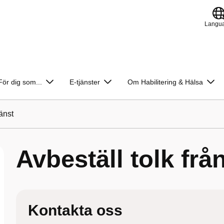
Langu
För dig som...
E-tjänster
Om Habilitering & Hälsa
jänst
Avbeställ tolk från
Kontakta oss