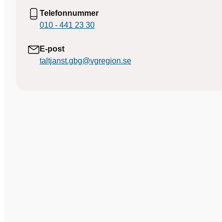
Telefonnummer
010 - 441 23 30
E-post
taltjanst.gbg@vgregion.se