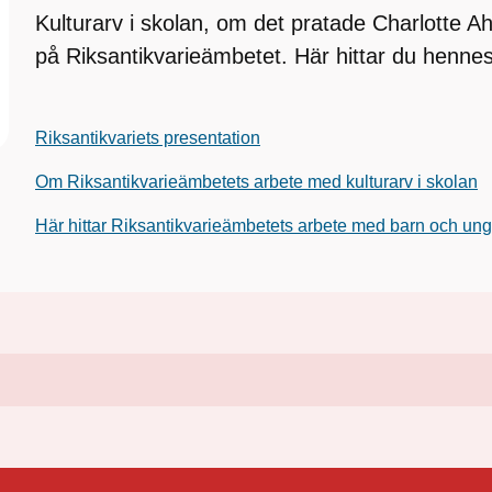
Kulturarv i skolan, om det pratade Charlotte A
på Riksantikvarieämbetet. Här hittar du hennes
Riksantikvariets presentation
Om Riksantikvarieämbetets arbete med kulturarv i skolan
Här hittar Riksantikvarieämbetets arbete med barn och un