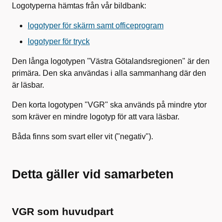
Logotyperna hämtas från vår bildbank:
logotyper för skärm samt officeprogram
logotyper för tryck
Den långa logotypen "Västra Götalandsregionen" är den
primära. Den ska användas i alla sammanhang där den
är läsbar.
Den korta logotypen "VGR" ska används på mindre ytor
som kräver en mindre logotyp för att vara läsbar.
Båda finns som svart eller vit ("negativ").
Detta gäller vid samarbeten
VGR som huvudpart