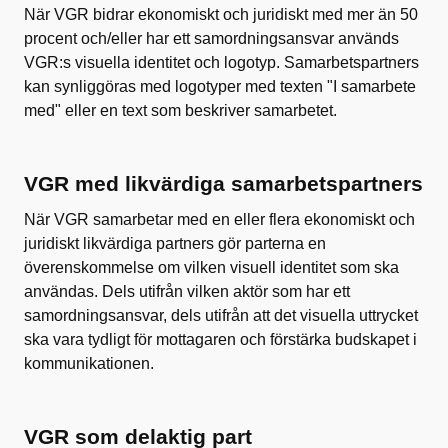
När VGR bidrar ekonomiskt och juridiskt med mer än 50
procent och/eller har ett samordningsansvar används
VGR:s visuella identitet och logotyp. Samarbetspartners
kan synliggöras med logotyper med texten "I samarbete
med" eller en text som beskriver samarbetet.
VGR med likvärdiga samarbetspartners
När VGR samarbetar med en eller flera ekonomiskt och
juridiskt likvärdiga partners gör parterna en
överenskommelse om vilken visuell identitet som ska
användas. Dels utifrån vilken aktör som har ett
samordningsansvar, dels utifrån att det visuella uttrycket
ska vara tydligt för mottagaren och förstärka budskapet i
kommunikationen.
VGR som delaktig part