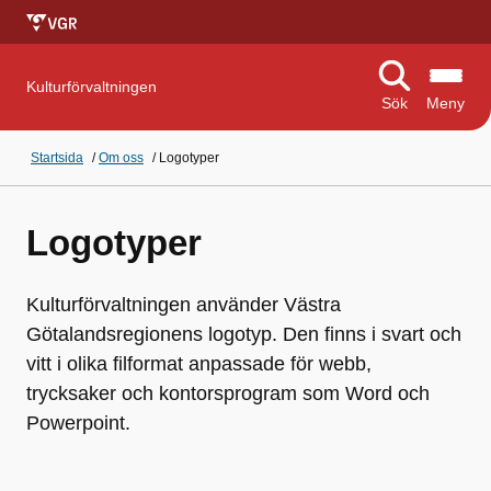
Kulturförvaltningen
Sök
Meny
Startsida
/
Om oss
/
Logotyper
Logotyper
Kulturförvaltningen använder Västra
Götalandsregionens logotyp. Den finns i svart och
vitt i olika filformat anpassade för webb,
trycksaker och kontorsprogram som Word och
Powerpoint.