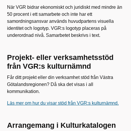
När VGR bidrar ekonomiskt och juridiskt med mindre än
50 procent i ett samarbete och inte har ett
samordningsansvar används huvudpartens visuella
identitet och logotyp. VGR:s logotyp placeras på
underordnad nivå. Samarbetet beskrivs i text.
Projekt- eller verksamhetsstöd
från VGR:s kulturnämnd
Får ditt projekt eller din verksamhet stöd från Västra
Götalandsregionen? Då ska det visas i all
kommunikation.
Läs mer om hur du visar stöd från VGR:s kulturnämnd.
Arrangemang i Kulturkatalogen