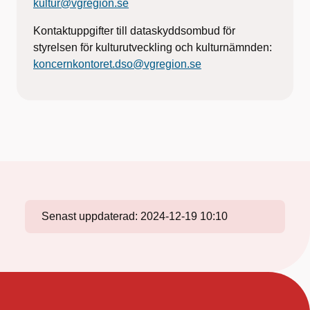
kultur@vgregion.se
Kontaktuppgifter till dataskyddsombud för
styrelsen för kulturutveckling och kulturnämnden:
koncernkontoret.dso@vgregion.se
Senast uppdaterad:
2024-12-19 10:10