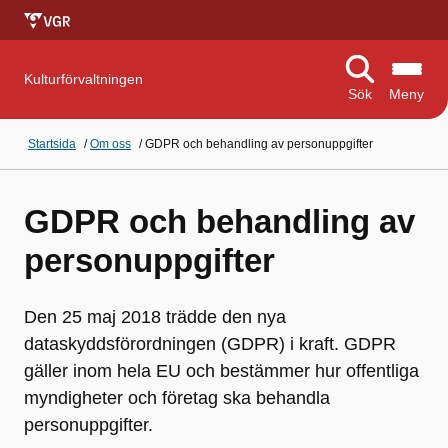
Kulturförvaltningen
Sök
Meny
Startsida
/
Om oss
/
GDPR och behandling av personuppgifter
GDPR och behandling av
personuppgifter
Den 25 maj 2018 trädde den nya
dataskyddsförordningen (GDPR) i kraft. GDPR
gäller inom hela EU och bestämmer hur offentliga
myndigheter och företag ska behandla
personuppgifter.