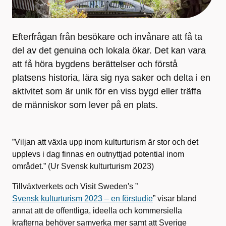
Efterfrågan från besökare och invånare att få ta
del av det genuina och lokala ökar. Det kan vara
att få höra bygdens berättelser och förstå
platsens historia, lära sig nya saker och delta i en
aktivitet som är unik för en viss bygd eller träffa
de människor som lever på en plats.
”Viljan att växla upp inom kulturturism är stor och det
upplevs i dag finnas en outnyttjad potential inom
området.” (Ur Svensk kulturturism 2023)
Tillväxtverkets och Visit Sweden's ”
Svensk kulturturism 2023 – en förstudie
” visar bland
annat att de offentliga, ideella och kommersiella
krafterna behöver samverka mer samt att Sverige