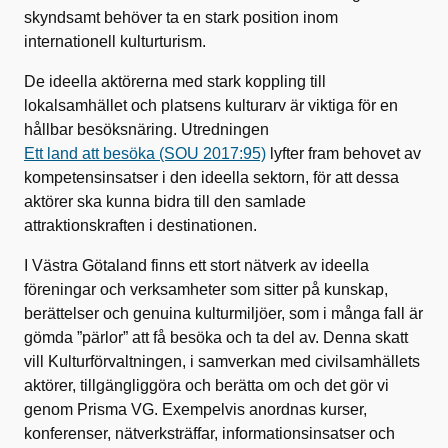
skyndsamt behöver ta en stark position inom
internationell kulturturism.
De ideella aktörerna med stark koppling till
lokalsamhället och platsens kulturarv är viktiga för en
hållbar besöksnäring. Utredningen
Ett land att besöka (SOU 2017:95)
lyfter fram behovet av
kompetensinsatser i den ideella sektorn, för att dessa
aktörer ska kunna bidra till den samlade
attraktionskraften i destinationen.
I Västra Götaland finns ett stort nätverk av ideella
föreningar och verksamheter som sitter på kunskap,
berättelser och genuina kulturmiljöer, som i många fall är
gömda ”pärlor” att få besöka och ta del av. Denna skatt
vill Kulturförvaltningen, i samverkan med civilsamhällets
aktörer, tillgängliggöra och berätta om och det gör vi
genom Prisma VG. Exempelvis anordnas kurser,
konferenser, nätverksträffar, informationsinsatser och