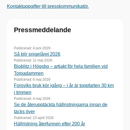
Kontaktuppgifter till presskommunikatör.
Pressmeddelande
Publicerad:
4 juni 2026
Så blir snigelåret 2026
Publicerad:
11 maj 2026
Bioblitz i Högsbo – artjakt för hela familjen vid
Torpadammen
Publicerad:
6 maj 2026
Forsviks bruk kör igång – i år är toppfarten 30 km
i timmen
Publicerad:
4 maj 2026
Se de återupptäckta hällristningarna innan de
täcks över
Publicerad:
23 april 2026
Hällristning återfunnen efter 200 år