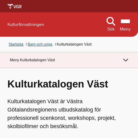
Kulturförvaltningen
Sök
Meny
Startsida
/
Barn och unga
/
Kulturkatalogen Väst
Meny Kulturkatalogen Väst
Kulturkatalogen Väst
Kulturkatalogen Väst är Västra
Götalandsregionens utbudskatalog för
professionell scenkonst, workshops, projekt,
skolbiofilmer och besöksmål.