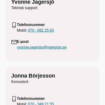
Yvonne Jagersjö
Teknisk support
Telefonnummer
Mobil:
070 - 082 25 63
E-post
yvonne.jagersjo@vgregion.se
Jonna Börjesson
Konsulent
Telefonnummer
Mobil:
070 - 349 21 55