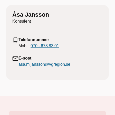
Åsa Jansson
Konsulent
Telefonnummer
Mobil:
070 - 678 83 01
E-post
asa.m.jansson@vgregion.se