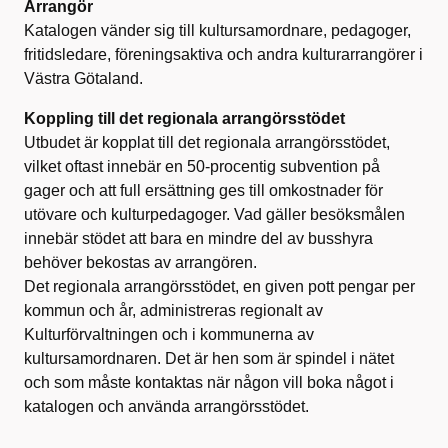
Arrangör
Katalogen vänder sig till kultursamordnare, pedagoger,
fritidsledare, föreningsaktiva och andra kulturarrangörer i
Västra Götaland.
Koppling till det regionala arrangörsstödet
Utbudet är kopplat till det regionala arrangörsstödet,
vilket oftast innebär en 50-procentig subvention på
gager och att full ersättning ges till omkostnader för
utövare och kulturpedagoger. Vad gäller besöksmålen
innebär stödet att bara en mindre del av busshyra
behöver bekostas av arrangören.
Det regionala arrangörsstödet, en given pott pengar per
kommun och år, administreras regionalt av
Kulturförvaltningen och i kommunerna av
kultursamordnaren. Det är hen som är spindel i nätet
och som måste kontaktas när någon vill boka något i
katalogen och använda arrangörsstödet.