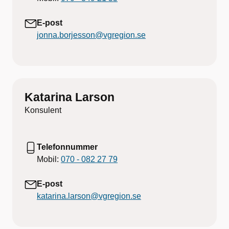
E-post
jonna.borjesson@vgregion.se
Katarina Larson
Konsulent
Telefonnummer
Mobil:
070 - 082 27 79
E-post
katarina.larson@vgregion.se