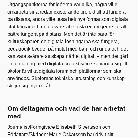
Utgångspunkterna för idéerna var olika, några ville
omarbeta sina redan existerande projekt till att fungera
på distans, andra ville testa helt nya format som digitala
plattformar och en utövare ville testa en ny genre för att
bättre fungera på distans. Men det är inte bara för
kulturskaparen de digitala lösningarna ska fungera,
pedagogik bygger på mötet med barn och unga och det
kan vara svårare att skapa närhet digitalt – men det går!
En utmaning med digitala projekt som ska vända sig till
skolor är vilka digitala forum och plattformar som ska
användas. Skolornas tekniska utrustning och kunskap
skiljer sig mycket åt.
Om deltagarna och vad de har arbetat
med
Journalist/Formgivare Elisabeth Sivertsson och
Författare/Skribent Marie Oskarsson har drivit sitt