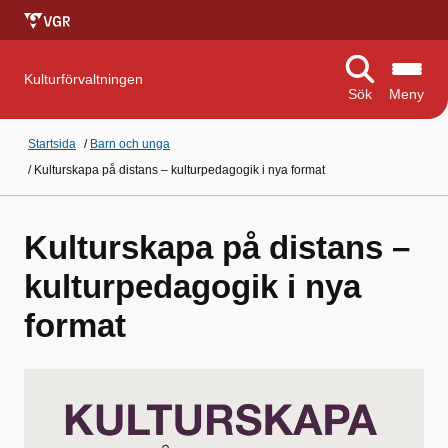
Kulturförvaltningen
Sök
Meny
Startsida
/
Barn och unga
/
Kulturskapa på distans – kulturpedagogik i nya format
Kulturskapa på distans –
kulturpedagogik i nya
format