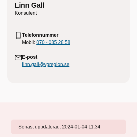
Linn Gall
Konsulent
Telefonnummer
Mobil:
070 - 085 28 58
E-post
linn.gall@vgregion.se
Senast uppdaterad:
2024-01-04 11:34