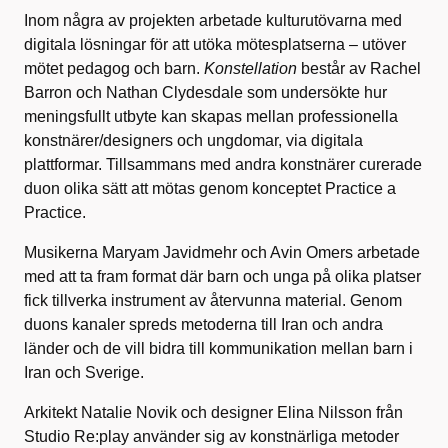
Inom några av projekten arbetade kulturutövarna med
digitala lösningar för att utöka mötesplatserna – utöver
mötet pedagog och barn.
Konstellation
består av Rachel
Barron och Nathan Clydesdale som undersökte hur
meningsfullt utbyte kan skapas mellan professionella
konstnärer/designers och ungdomar, via digitala
plattformar. Tillsammans med andra konstnärer curerade
duon olika sätt att mötas genom konceptet Practice a
Practice.
Musikerna Maryam Javidmehr och Avin Omers arbetade
med att ta fram format där barn och unga på olika platser
fick tillverka instrument av återvunna material. Genom
duons kanaler spreds metoderna till Iran och andra
länder och de vill bidra till kommunikation mellan barn i
Iran och Sverige.
Arkitekt Natalie Novik och designer Elina Nilsson från
Studio Re:play använder sig av konstnärliga metoder