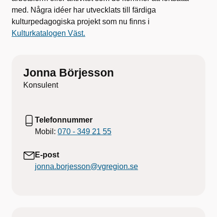
med. Några idéer har utvecklats till färdiga
kulturpedagogiska projekt som nu finns i
Kulturkatalogen Väst.
Jonna Börjesson
Konsulent
Telefonnummer
Mobil:
070 - 349 21 55
E-post
jonna.borjesson@vgregion.se