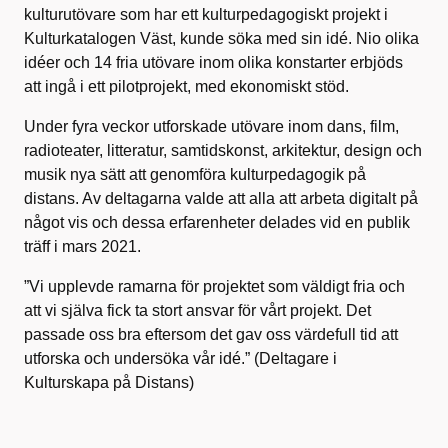
kulturutövare som har ett kulturpedagogiskt projekt i
Kulturkatalogen Väst, kunde söka med sin idé. Nio olika
idéer och 14 fria utövare inom olika konstarter erbjöds
att ingå i ett pilotprojekt, med ekonomiskt stöd.
Under fyra veckor utforskade utövare inom dans, film,
radioteater, litteratur, samtidskonst, arkitektur, design och
musik nya sätt att genomföra kulturpedagogik på
distans. Av deltagarna valde att alla att arbeta digitalt på
något vis och dessa erfarenheter delades vid en publik
träff i mars 2021.
”Vi upplevde ramarna för projektet som väldigt fria och
att vi själva fick ta stort ansvar för vårt projekt. Det
passade oss bra eftersom det gav oss värdefull tid att
utforska och undersöka vår idé.” (Deltagare i
Kulturskapa på Distans)