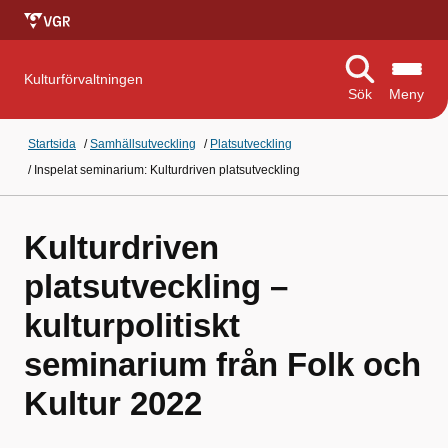
Kulturförvaltningen
Sök
Meny
Startsida
/
Samhällsutveckling
/
Platsutveckling
/
Inspelat seminarium: Kulturdriven platsutveckling
Kulturdriven
platsutveckling –
kulturpolitiskt
seminarium från Folk och
Kultur 2022