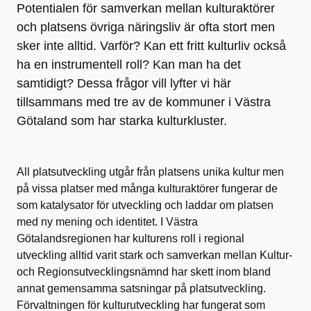
Potentialen för samverkan mellan kulturaktörer
och platsens övriga näringsliv är ofta stort men
sker inte alltid. Varför? Kan ett fritt kulturliv också
ha en instrumentell roll? Kan man ha det
samtidigt? Dessa frågor vill lyfter vi här
tillsammans med tre av de kommuner i Västra
Götaland som har starka kulturkluster.
All platsutveckling utgår från platsens unika kultur men
på vissa platser med många kulturaktörer fungerar de
som katalysator för utveckling och laddar om platsen
med ny mening och identitet. I Västra
Götalandsregionen har kulturens roll i regional
utveckling alltid varit stark och samverkan mellan Kultur-
och Regionsutvecklingsnämnd har skett inom bland
annat gemensamma satsningar på platsutveckling.
Förvaltningen för kulturutveckling har fungerat som