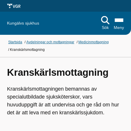
Kungälvs sjukhus
Sök
Meny
Startsida
/
Avdelningar och mottagningar
/
Medicinmottagning
/
Kranskärlsmottagning
Kranskärlsmottagning
Kranskärlsmottagningen bemannas av
specialutbildade sjuksköterskor, vars
huvuduppgift är att undervisa och ge råd om hur
det är att leva med en kranskärlssjukdom.