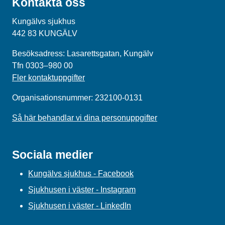
Kontakta oss
Kungälvs sjukhus
442 83 KUNGÄLV
Besöksadress: Lasarettsgatan, Kungälv
Tfn 0303–980 00
Fler kontaktuppgifter
Organisationsnummer: 232100-0131
Så här behandlar vi dina personuppgifter
Sociala medier
Kungälvs sjukhus - Facebook
Sjukhusen i väster - Instagram
Sjukhusen i väster - LinkedIn