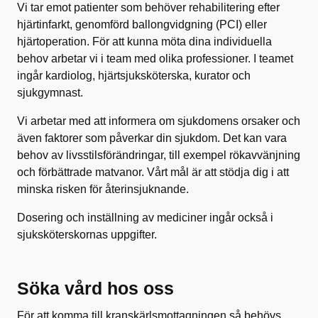
Vi tar emot patienter som behöver rehabilitering efter
hjärtinfarkt, genomförd ballongvidgning (PCI) eller
hjärtoperation. För att kunna möta dina individuella
behov arbetar vi i team med olika professioner. I teamet
ingår kardiolog, hjärtsjuksköterska, kurator och
sjukgymnast.
Vi arbetar med att informera om sjukdomens orsaker och
även faktorer som påverkar din sjukdom. Det kan vara
behov av livsstilsförändringar, till exempel rökavvänjning
och förbättrade matvanor. Vårt mål är att stödja dig i att
minska risken för återinsjuknande.
Dosering och inställning av mediciner ingår också i
sjuksköterskornas uppgifter.
Söka vård hos oss
För att komma till kranskärlsmottagningen så behövs