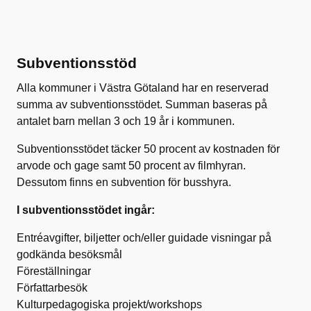
Subventionsstöd
Alla kommuner i Västra Götaland har en reserverad
summa av subventionsstödet. Summan baseras på
antalet barn mellan 3 och 19 år i kommunen.
Subventionsstödet täcker 50 procent av kostnaden för
arvode och gage samt 50 procent av filmhyran.
Dessutom finns en subvention för busshyra.
I subventionsstödet ingår:
Entréavgifter, biljetter och/eller guidade visningar på
godkända besöksmål
Föreställningar
Författarbesök
Kulturpedagogiska projekt/workshops