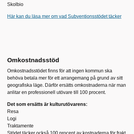
Skolbio
Här kan du läsa mer om vad Subventionsstödet täcker
Omkostnadsstöd
Omkostnadsstödet finns för att ingen kommun ska
behöva betala mer för ett arrangemang på grund av sitt
geografiska läge. Därför ersätts omkostnaderna när man
anlitar en professionell utövare till 100 procent.
Det som ersätts är kulturutövarens:
Resa
Logi
Traktamente
Stödet täcker också 100 procent av kostnaderna för frakt