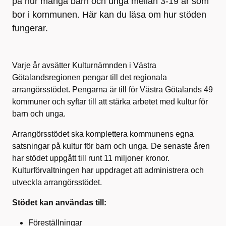
på hur många barn och unga mellan 3-19 år som
bor i kommunen. Här kan du läsa om hur stöden
fungerar.
Varje år avsätter Kulturnämnden i Västra
Götalandsregionen pengar till det regionala
arrangörsstödet. Pengarna är till för Västra Götalands 49
kommuner och syftar till att stärka arbetet med kultur för
barn och unga.
Arrangörsstödet ska komplettera kommunens egna
satsningar på kultur för barn och unga. De senaste åren
har stödet uppgått till runt 11 miljoner kronor.
Kulturförvaltningen har uppdraget att administrera och
utveckla arrangörsstödet.
Stödet kan användas till:
Föreställningar