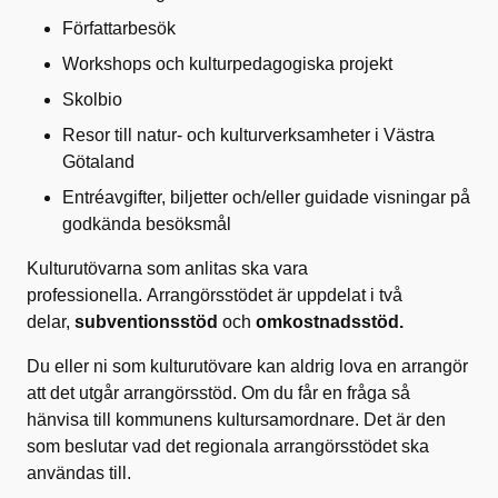
Författarbesök
Workshops och kulturpedagogiska projekt
Skolbio
Resor till natur- och kulturverksamheter i Västra
Götaland
Entréavgifter, biljetter och/eller guidade visningar på
godkända besöksmål
Kulturutövarna som anlitas ska vara
professionella. Arrangörsstödet är uppdelat i två
delar,
subventionsstöd
och
omkostnadsstöd.
Du eller ni som kulturutövare kan aldrig lova en arrangör
att det utgår arrangörsstöd. Om du får en fråga så
hänvisa till kommunens kultursamordnare. Det är den
som beslutar vad det regionala arrangörsstödet ska
användas till.