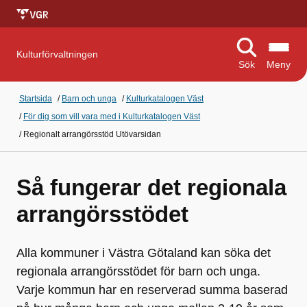
Kulturförvaltningen
Sök
Meny
Startsida
/
Barn och unga
/
Kulturkatalogen Väst
/
För dig som vill vara med i Kulturkatalogen Väst
/
Regionalt arrangörsstöd Utövarsidan
Så fungerar det regionala
arrangörsstödet
Alla kommuner i Västra Götaland kan söka det
regionala arrangörsstödet för barn och unga.
Varje kommun har en reserverad summa baserad