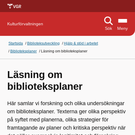
Kulturförvaltningen
Sök
Meny
Startsida
/
Biblioteksutveckling
/
Hjälp & stöd i arbetet
/
Biblioteksplaner
/
Läsning om biblioteksplaner
Läsning om
biblioteksplaner
Här samlar vi forskning och olika undersökningar
om biblioteksplaner. Texterna ger olika perspektiv
på syftet med planerna, olika strategier för
framtagande av planer och kritiska perspektiv när