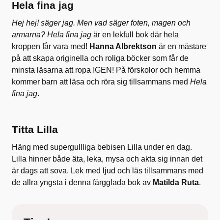
Hela fina jag
Hej hej! säger jag. Men vad säger foten, magen och
armarna?
Hela fina jag
är en lekfull bok där hela
kroppen får vara med!
Hanna Albrektson
är en mästare
på att skapa originella och roliga böcker som får de
minsta läsarna att ropa IGEN! På förskolor och hemma
kommer barn att läsa och röra sig tillsammans med
Hela
fina jag
.
Titta Lilla
Häng med supergullliga bebisen Lilla under en dag.
Lilla hinner både äta, leka, mysa och akta sig innan det
är dags att sova. Lek med ljud och läs tillsammans med
de allra yngsta i denna färgglada bok av
Matilda Ruta
.