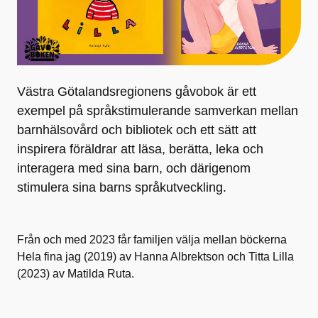
Västra Götalandsregionens gåvobok är ett
exempel på språkstimulerande samverkan mellan
barnhälsovård och bibliotek och ett sätt att
inspirera föräldrar att läsa, berätta, leka och
interagera med sina barn, och därigenom
stimulera sina barns språkutveckling.
Från och med
2023
får
familjen välja mellan böckerna
Hela fina jag
(2019) av Hanna Albrektson och
Titta Lilla
(2023) av Matilda Ruta
.