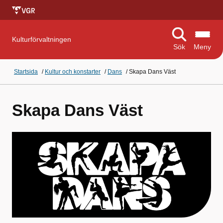
Kulturförvaltningen
Sök
Meny
Startsida
/
Kultur och konstarter
/
Dans
/
Skapa Dans Väst
Skapa Dans Väst