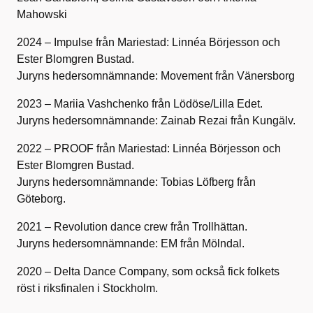
Mahowski
2024 – Impulse från Mariestad: Linnéa Börjesson och
Ester Blomgren Bustad.
Juryns hedersomnämnande: Movement från Vänersborg
2023 – Mariia Vashchenko från Lödöse/Lilla Edet.
Juryns hedersomnämnande: Zainab Rezai från Kungälv.
2022 – PROOF från Mariestad: Linnéa Börjesson och
Ester Blomgren Bustad.
Juryns hedersomnämnande: Tobias Löfberg från
Göteborg.
2021 – Revolution dance crew från Trollhättan.
Juryns hedersomnämnande: EM från Mölndal.
2020 – Delta Dance Company, som också fick folkets
röst i riksfinalen i Stockholm.