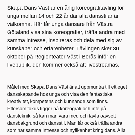
Skapa Dans Väst är en årlig koreografitävling för
unga mellan 14 och 22 år där alla dansstilar är
välkomna. Här får unga dansare från Västra
Götaland visa sina koreografier, träffa andra med
samma intresse, inspireras och dela med sig av
kunskaper och erfarenheter. Tävlingen sker 30
oktober på Regionteater Väst i Borås inför en
livepublik, den kommer också att livestreamas.
Målet med Skapa Dans Väst är att uppmuntra till ett eget
dansskapande hos unga och visa den fantastiska
kreativitet, kompetens och kunnande som finns.
Eftersom fokus ligger på koreografi och inte på
dansteknik, så kan man vara med och tävla oavsett
dansbakgrund och dansstil. Man får också träffa andra
som har samma intresse och nyfikenhet kring dans. Alla