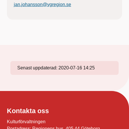
jan.johansson@vgregion.se
Senast uppdaterad:
2020-07-16 14:25
Kontakta oss
Kulturförvaltningen
Postadress: Regionens hus, 405 44 Göteborg