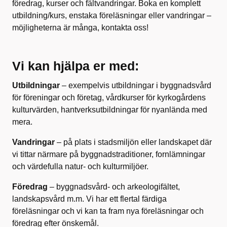
föredrag, kurser och fältvandringar. Boka en komplett
utbildning/kurs, enstaka föreläsningar eller vandringar –
möjligheterna är många, kontakta oss!
Vi kan hjälpa er med:
Utbildningar
– exempelvis utbildningar i byggnadsvård
för föreningar och företag, vårdkurser för kyrkogårdens
kulturvärden, hantverksutbildningar för nyanlända med
mera.
Vandringar
– på plats i stadsmiljön eller landskapet där
vi tittar närmare på byggnadstraditioner, fornlämningar
och värdefulla natur- och kulturmiljöer.
Föredrag
– byggnadsvård- och arkeologifältet,
landskapsvård m.m. Vi har ett flertal färdiga
föreläsningar och vi kan ta fram nya föreläsningar och
föredrag efter önskemål.