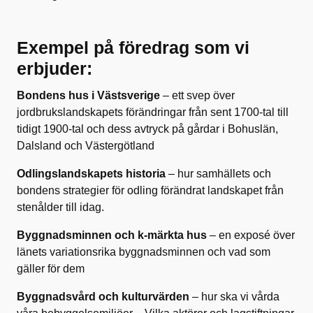
Exempel på föredrag som vi
erbjuder:
Bondens hus i Västsverige
– ett svep över
jordbrukslandskapets förändringar från sent 1700-tal till
tidigt 1900-tal och dess avtryck på gårdar i Bohuslän,
Dalsland och Västergötland
Odlingslandskapets historia
– hur samhällets och
bondens strategier för odling förändrat landskapet från
stenålder till idag.
Byggnadsminnen och k-märkta hus
– en exposé över
länets variationsrika byggnadsminnen och vad som
gäller för dem
Byggnadsvård och kulturvärden
– hur ska vi vårda