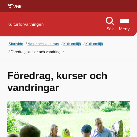
Kulturförvaltningen
Sök
Meny
Startsida
/
Natur och kulturarv
/
Kulturmiljö
/
Kulturmiljö
/
Föredrag, kurser och vandringar
Föredrag, kurser och
vandringar