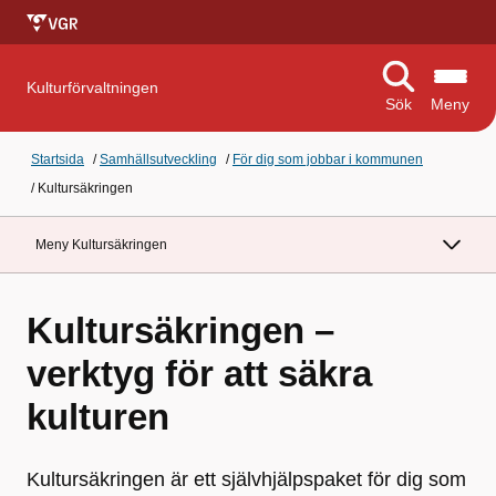
Kulturförvaltningen
Sök
Meny
Startsida
/
Samhällsutveckling
/
För dig som jobbar i kommunen
/
Kultursäkringen
Meny Kultursäkringen
Kultursäkringen –
verktyg för att säkra
kulturen
Kultursäkringen är ett självhjälpspaket för dig som