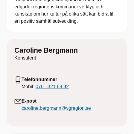
erbjuder regionens kommuner verktyg och
kunskap om hur kultur på olika sätt kan bidra till
en positiv samhällsutveckling.
Caroline Bergmann
Konsulent
Telefonnummer
Mobil:
076 - 321 69 92
E-post
caroline.bergmann@vgregion.se