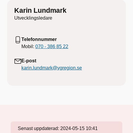
Karin Lundmark
Utvecklingsledare
Telefonnummer
Mobil:
070 - 386 85 22
E-post
karin.lundmark@vgregion.se
Senast uppdaterad:
2024-05-15 10:41