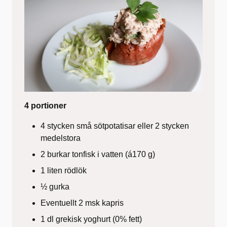
4 portioner
4 stycken små sötpotatisar eller 2 stycken
medelstora
2 burkar tonfisk i vatten (á170 g)
1 liten rödlök
½ gurka
Eventuellt 2 msk kapris
1 dl grekisk yoghurt (0% fett)