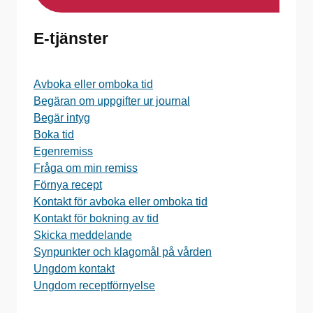
E-tjänster
Avboka eller omboka tid
Begäran om uppgifter ur journal
Begär intyg
Boka tid
Egenremiss
Fråga om min remiss
Förnya recept
Kontakt för avboka eller omboka tid
Kontakt för bokning av tid
Skicka meddelande
Synpunkter och klagomål på vården
Ungdom kontakt
Ungdom receptförnyelse