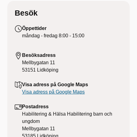
Besök
Öppettider
måndag - fredag
8:00 - 15:00
Besöksadress
Mellbygatan 11
53151
Lidköping
Visa adress på Google Maps
Visa adress på Google Maps
Postadress
Habilitering & Hälsa Habilitering barn och
ungdom
Mellbygatan 11
53185
Lidköping