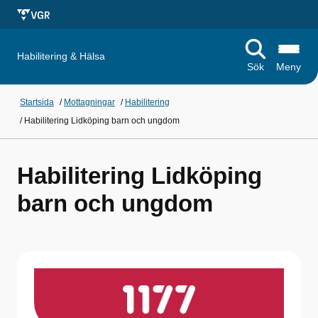
Habilitering & Hälsa
Sök
Meny
Startsida
/
Mottagningar
/
Habilitering
/
Habilitering Lidköping barn och ungdom
Habilitering Lidköping
barn och ungdom