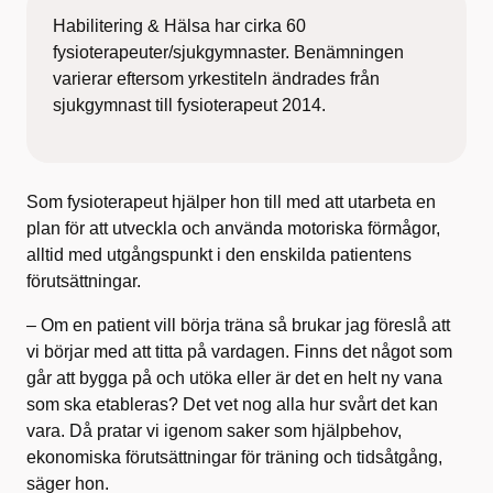
Habilitering & Hälsa har cirka 60
fysioterapeuter/sjukgymnaster. Benämningen
varierar eftersom yrkestiteln ändrades från
sjukgymnast till fysioterapeut 2014.
Som fysioterapeut hjälper hon till med att utarbeta en
plan för att utveckla och använda motoriska förmågor,
alltid med utgångspunkt i den enskilda patientens
förutsättningar.
– Om en patient vill börja träna så brukar jag föreslå att
vi börjar med att titta på vardagen. Finns det något som
går att bygga på och utöka eller är det en helt ny vana
som ska etableras? Det vet nog alla hur svårt det kan
vara. Då pratar vi igenom saker som hjälpbehov,
ekonomiska förutsättningar för träning och tidsåtgång,
säger hon.