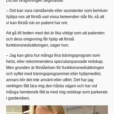
Då blir omgivningen avgörande.
– Det kan vara närstående eller assistenter som behöver
hjälpa oss att förstå vad vissa beteenden står för, så att
vi kan förstå när en patient har ont.
Att gå till botten med det är lika viktigt som att patienten
och dess omgivning får hjälp att förstå
funktionsnedsättningen, säger hon.
– Jag kan göra hur många fina träningsprogram som
helst, eller rekommendera specialanpassade redskap.
Men grunden är förståelsen för funktionsnedsättningen
och syftet med träningsprogrammet eller hjälpmedlet,
annars blir det inte använt eller utfört. Det har jag
verkligen fått lära mig den hårda vägen och har vid
många hembesök fått ta med mig redskap som parkerats
i garderoben.