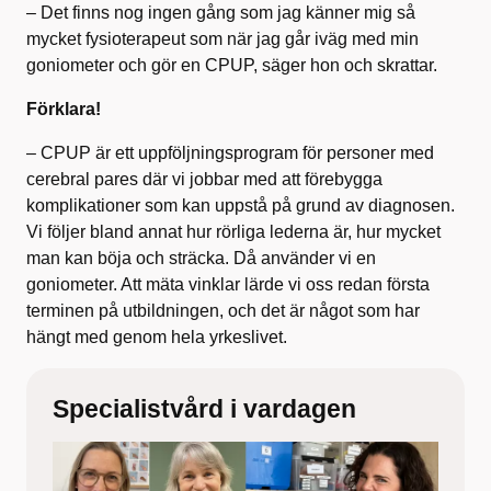
– Det finns nog ingen gång som jag känner mig så
mycket fysioterapeut som när jag går iväg med min
goniometer och gör en CPUP, säger hon och skrattar.
Förklara!
– CPUP är ett uppföljningsprogram för personer med
cerebral pares där vi jobbar med att förebygga
komplikationer som kan uppstå på grund av diagnosen.
Vi följer bland annat hur rörliga lederna är, hur mycket
man kan böja och sträcka. Då använder vi en
goniometer. Att mäta vinklar lärde vi oss redan första
terminen på utbildningen, och det är något som har
hängt med genom hela yrkeslivet.
Specialistvård i vardagen