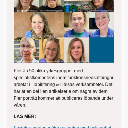
Fler än 50 olika yrkesgrupper med
specialistkompetens inom funktionsnedsättningar
arbetar i Habilitering & Hälsas verksamheter. Det
här är en del i en artikelserie om några av dem.
Fler porträtt kommer att publiceras löpande under
våren.
LÄS MER:
Fysioterapeuten möter patienten med nyfikenhet -