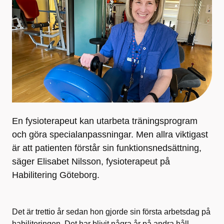
En fysioterapeut kan utarbeta träningsprogram
och göra specialanpassningar. Men allra viktigast
är att patienten förstår sin funktionsnedsättning,
säger Elisabet Nilsson, fysioterapeut på
Habilitering Göteborg.
Det är trettio år sedan hon gjorde sin första arbetsdag på
habiliteringen. Det har blivit några år på andra håll,