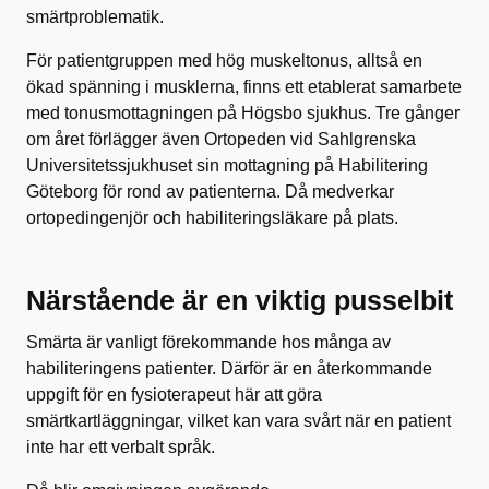
smärtproblematik.
För patientgruppen med hög muskeltonus, alltså en
ökad spänning i musklerna, finns ett etablerat samarbete
med tonusmottagningen på Högsbo sjukhus. Tre gånger
om året förlägger även Ortopeden vid Sahlgrenska
Universitetssjukhuset sin mottagning på Habilitering
Göteborg för rond av patienterna. Då medverkar
ortopedingenjör och habiliteringsläkare på plats.
Närstående är en viktig pusselbit
Smärta är vanligt förekommande hos många av
habiliteringens patienter. Därför är en återkommande
uppgift för en fysioterapeut här att göra
smärtkartläggningar, vilket kan vara svårt när en patient
inte har ett verbalt språk.