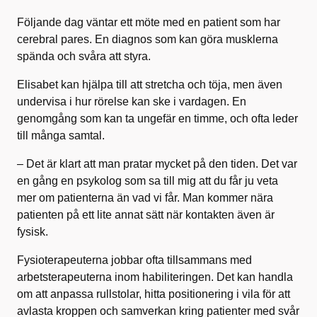
Följande dag väntar ett möte med en patient som har
cerebral pares. En diagnos som kan göra musklerna
spända och svåra att styra.
Elisabet kan hjälpa till att stretcha och töja, men även
undervisa i hur rörelse kan ske i vardagen. En
genomgång som kan ta ungefär en timme, och ofta leder
till många samtal.
– Det är klart att man pratar mycket på den tiden. Det var
en gång en psykolog som sa till mig att du får ju veta
mer om patienterna än vad vi får. Man kommer nära
patienten på ett lite annat sätt när kontakten även är
fysisk.
Fysioterapeuterna jobbar ofta tillsammans med
arbetsterapeuterna inom habiliteringen. Det kan handla
om att anpassa rullstolar, hitta positionering i vila för att
avlasta kroppen och samverkan kring patienter med svår