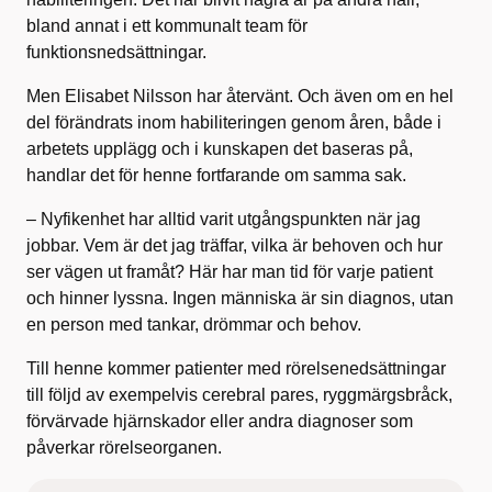
bland annat i ett kommunalt team för
funktionsnedsättningar.
Men Elisabet Nilsson har återvänt. Och även om en hel
del förändrats inom habiliteringen genom åren, både i
arbetets upplägg och i kunskapen det baseras på,
handlar det för henne fortfarande om samma sak.
– Nyfikenhet har alltid varit utgångspunkten när jag
jobbar. Vem är det jag träffar, vilka är behoven och hur
ser vägen ut framåt? Här har man tid för varje patient
och hinner lyssna. Ingen människa är sin diagnos, utan
en person med tankar, drömmar och behov.
Till henne kommer patienter med rörelsenedsättningar
till följd av exempelvis cerebral pares, ryggmärgsbråck,
förvärvade hjärnskador eller andra diagnoser som
påverkar rörelseorganen.