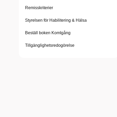
Remisskriterier
Styrelsen för Habilitering & Hälsa
Beställ boken KomIgång
Tillgänglighetsredogörelse