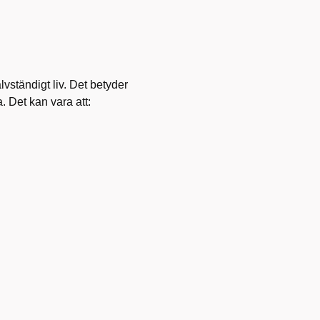
älvständigt liv. Det betyder
 Det kan vara att: