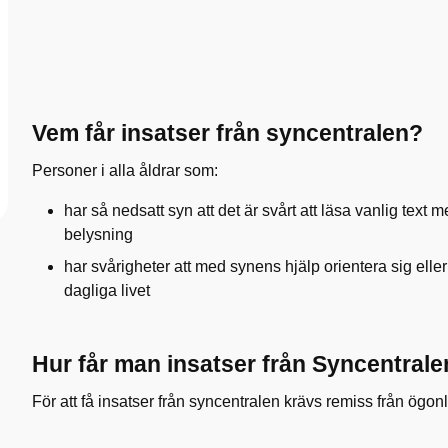
Vem får insatser från syncentralen?
Personer i alla åldrar som:
har så nedsatt syn att det är svårt att läsa vanlig text
belysning
har svårigheter att med synens hjälp orientera sig eller
dagliga livet
Hur får man insatser från Syncentral
För att få insatser från syncentralen krävs remiss från ögon