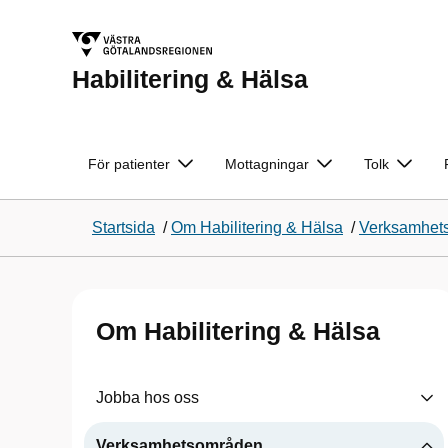
Habilitering & Hälsa
För patienter
Mottagningar
Tolk
Startsida
/
Om Habilitering & Hälsa
/
Verksamhet
Om Habilitering & Hälsa
Jobba hos oss
Verksamhetsområden