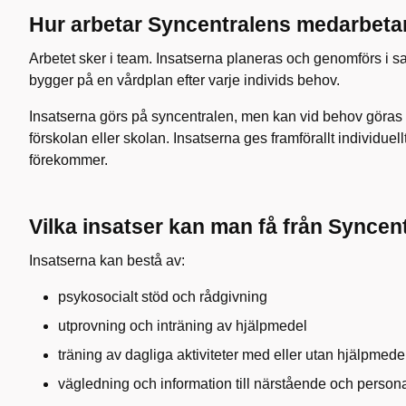
Hur arbetar Syncentralens medarbeta
Arbetet sker i team. Insatserna planeras och genomförs i 
bygger på en vårdplan efter varje individs behov.
Insatserna görs på syncentralen, men kan vid behov göras 
förskolan eller skolan. Insatserna ges framförallt individu
förekommer.
Vilka insatser kan man få från Syncen
Insatserna kan bestå av:
psykosocialt stöd och rådgivning
utprovning och inträning av hjälpmedel
träning av dagliga aktiviteter med eller utan hjälpmede
vägledning och information till närstående och person