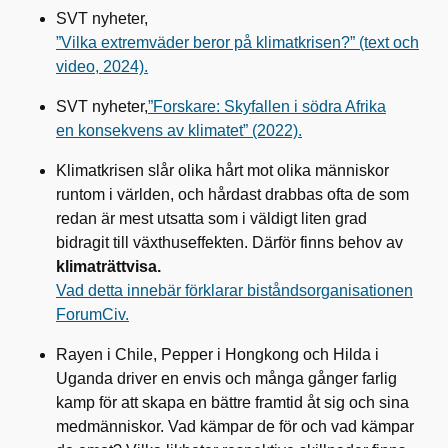
SVT nyheter,
”Vilka extremväder beror på klimatkrisen?” (text och
video, 2024).
SVT nyheter,
”Forskare: Skyfallen i södra Afrika
en konsekvens av klimatet” (2022).
Klimatkrisen slår olika hårt mot olika människor
runtom i världen, och hårdast drabbas ofta de som
redan är mest utsatta som i väldigt liten grad
bidragit till växthuseffekten. Därför finns behov av
klimaträttvisa.
Vad detta innebär förklarar biståndsorganisationen
ForumCiv.
Rayen
i Chile,
Pepper
i Hongkong och Hilda i
Uganda driver en envis och många gånger farlig
kamp för att skapa en bättre framtid åt sig och sina
medmänniskor. Vad kämpar de för och vad kämpar