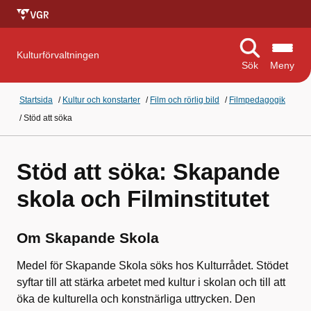
Kulturförvaltningen
Sök
Meny
Startsida
/
Kultur och konstarter
/
Film och rörlig bild
/
Filmpedagogik
/
Stöd att söka
Stöd att söka: Skapande
skola och Filminstitutet
Om Skapande Skola
Medel för Skapande Skola söks hos Kulturrådet. Stödet
syftar till att stärka arbetet med kultur i skolan och till att
öka de kulturella och konstnärliga uttrycken. Den