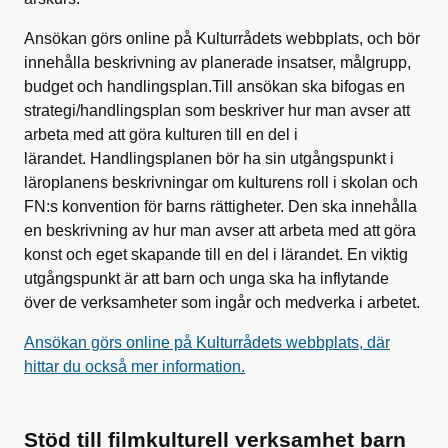
Ansökan görs online på Kulturrådets webbplats, och bör
innehålla beskrivning av planerade insatser, målgrupp,
budget och handlingsplan.Till ansökan ska bifogas en
strategi/handlingsplan som beskriver hur man avser att
arbeta med att göra kulturen till en del i
lärandet. Handlingsplanen bör ha sin utgångspunkt i
läroplanens beskrivningar om kulturens roll i skolan och
FN:s konvention för barns rättigheter. Den ska innehålla
en beskrivning av hur man avser att arbeta med att göra
konst och eget skapande till en del i lärandet. En viktig
utgångspunkt är att barn och unga ska ha inflytande
över de verksamheter som ingår och medverka i arbetet.
Ansökan görs online på Kulturrådets webbplats, där
hittar du också mer information.
Stöd till filmkulturell verksamhet barn