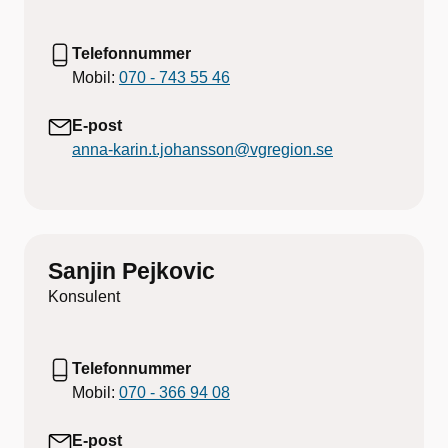
Telefonnummer
Mobil:
070 - 743 55 46
E-post
anna-karin.t.johansson@vgregion.se
Sanjin Pejkovic
Konsulent
Telefonnummer
Mobil:
070 - 366 94 08
E-post