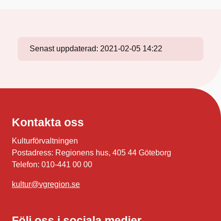
Senast uppdaterad:
2021-02-05 14:22
Kontakta oss
Kulturförvaltningen
Postadress: Regionens hus, 405 44 Göteborg
Telefon: 010-441 00 00
kultur@vgregion.se
Följ oss i sociala medier