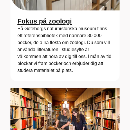
Fokus på zoologi
På Göteborgs naturhistoriska museum finns
ett referensbibliotek med närmare 80 000
böcker, de allra flesta om zoologi. Du som vill
använda litteraturen i studiesyfte är
välkommen att höra av dig till oss. I mån av tid
plockar vi fram böcker och erbjuder dig att
studera materialet på plats.