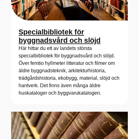
Specialbibliotek för
byggnadsvård och slöjd
Här hittar du ett av landets största
specialbibliotek för byggnadsvård och slöjd.
Över femtio hyllmeter litteratur och filmer om
äldre byggnadsteknik, arkitekturhistoria,
trädgårdshistoria, ekobygg, material, slöjd och
hantverk. Det finns även många äldre
huskataloger och byggvarukatalogen.