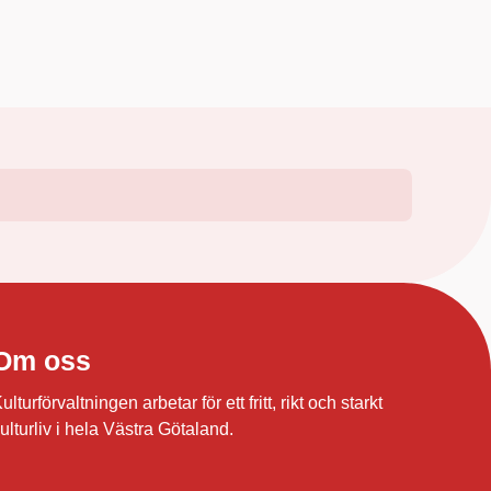
Om oss
ulturförvaltningen arbetar för ett fritt, rikt och starkt
ulturliv i hela Västra Götaland.