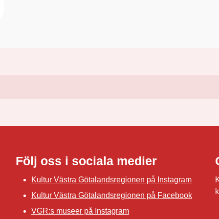
Följ oss i sociala medier
Kultur Västra Götalandsregionen på Instagram
K
k
Kultur Västra Götalandsregionen på Facebook
VGR:s museer på Instagram