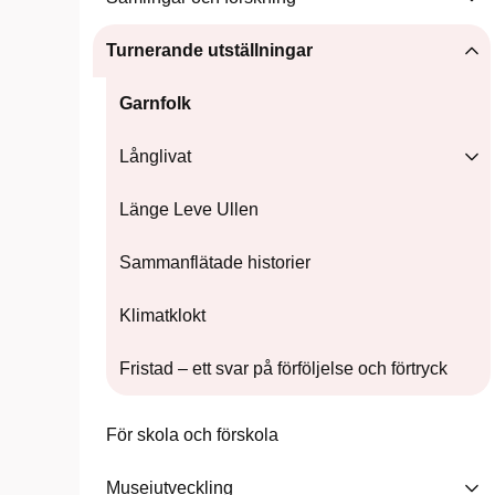
Turnerande utställningar
Garnfolk
Långlivat
Länge Leve Ullen
Sammanflätade historier
Klimatklokt
Fristad – ett svar på förföljelse och förtryck
För skola och förskola
Museiutveckling