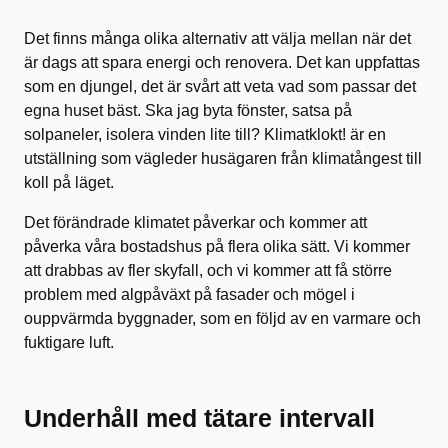
Det finns många olika alternativ att välja mellan när det
är dags att spara energi och renovera. Det kan uppfattas
som en djungel, det är svårt att veta vad som passar det
egna huset bäst. Ska jag byta fönster, satsa på
solpaneler, isolera vinden lite till? Klimatklokt! är en
utställning som vägleder husägaren från klimatångest till
koll på läget.
Det förändrade klimatet påverkar och kommer att
påverka våra bostadshus på flera olika sätt. Vi kommer
att drabbas av fler skyfall, och vi kommer att få större
problem med algpåväxt på fasader och mögel i
ouppvärmda byggnader, som en följd av en varmare och
fuktigare luft.
Underhåll med tätare intervall