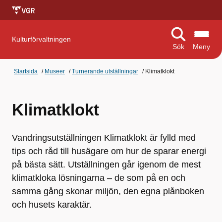
Kulturförvaltningen
Sök
Meny
Startsida
/
Museer
/
Turnerande utställningar
/
Klimatklokt
Klimatklokt
Vandringsutställningen Klimatklokt är fylld med
tips och råd till husägare om hur de sparar energi
på bästa sätt. Utställningen går igenom de mest
klimatkloka lösningarna – de som på en och
samma gång skonar miljön, den egna plånboken
och husets karaktär.