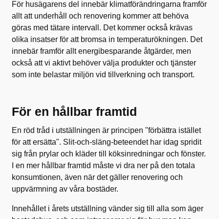
För husägarens del innebär klimatförändringarna framför
allt att underhåll och renovering kommer att behöva
göras med tätare intervall. Det kommer också krävas
olika insatser för att bromsa in temperaturökningen. Det
innebär framför allt energibesparande åtgärder, men
också att vi aktivt behöver välja produkter och tjänster
som inte belastar miljön vid tillverkning och transport.
För en hållbar framtid
En röd tråd i utställningen är principen "förbättra istället
för att ersätta". Slit-och-släng-beteendet har idag spridit
sig från prylar och kläder till köksinredningar och fönster.
I en mer hållbar framtid måste vi dra ner på den totala
konsumtionen, även när det gäller renovering och
uppvärmning av våra bostäder.
Innehållet i årets utställning vänder sig till alla som äger