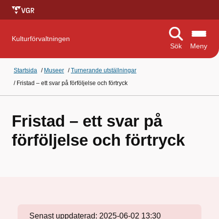
Kulturförvaltningen
Sök
Meny
Startsida
/
Museer
/
Turnerande utställningar
/
Fristad – ett svar på förföljelse och förtryck
Fristad – ett svar på
förföljelse och förtryck
Senast uppdaterad:
2025-06-02 13:30