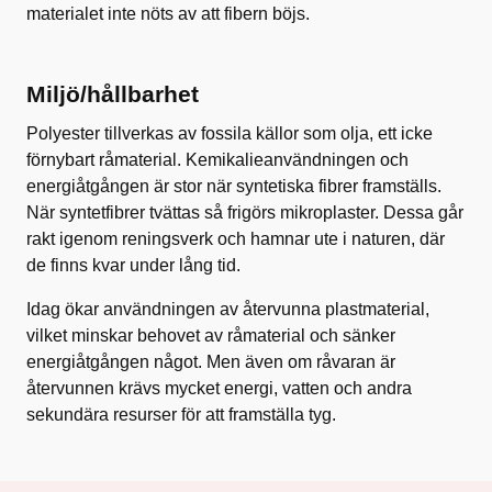
materialet inte nöts av att fibern böjs.
Miljö/hållbarhet
Polyester tillverkas av fossila källor som olja, ett icke
förnybart råmaterial. Kemikalieanvändningen och
energiåtgången är stor när syntetiska fibrer framställs.
När syntetfibrer tvättas så frigörs mikroplaster. Dessa går
rakt igenom reningsverk och hamnar ute i naturen, där
de finns kvar under lång tid.
Idag ökar användningen av återvunna plastmaterial,
vilket minskar behovet av råmaterial och sänker
energiåtgången något. Men även om råvaran är
återvunnen krävs mycket energi, vatten och andra
sekundära resurser för att framställa tyg.