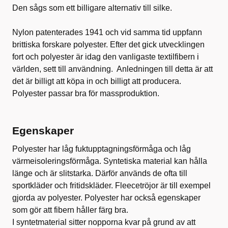
Den sågs som ett billigare alternativ till silke.
Nylon patenterades 1941 och vid samma tid uppfann
brittiska forskare polyester. Efter det gick utvecklingen
fort och polyester är idag den vanligaste textilfibern i
världen, sett till användning. Anledningen till detta är att
det är billigt att köpa in och billigt att producera.
Polyester passar bra för massproduktion.
Egenskaper
Polyester har låg fuktupptagningsförmåga och låg
värmeisoleringsförmåga. Syntetiska material kan hålla
länge och är slitstarka. Därför används de ofta till
sportkläder och fritidskläder. Fleecetröjor är till exempel
gjorda av polyester. Polyester har också egenskaper
som gör att fibern håller färg bra.
I syntetmaterial sitter nopporna kvar på grund av att