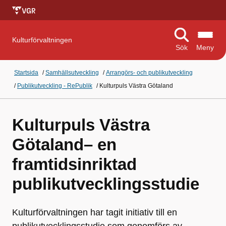
Kulturförvaltningen
Sök
Meny
Startsida
/
Samhällsutveckling
/
Arrangörs- och publikutveckling
/
Publikutveckling - RePublik
/
Kulturpuls Västra Götaland
Kulturpuls Västra
Götaland– en
framtidsinriktad
publikutvecklingsstudie
Kulturförvaltningen har tagit initiativ till en