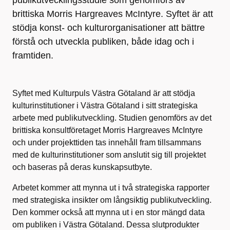
publikutvecklingsstudie som genomförs av
brittiska Morris Hargreaves McIntyre. Syftet är att
stödja konst- och kulturorganisationer att bättre
förstå och utveckla publiken, både idag och i
framtiden.
Syftet med Kulturpuls Västra Götaland är att stödja
kulturinstitutioner i Västra Götaland i sitt strategiska
arbete med publikutveckling. Studien genomförs av det
brittiska konsultföretaget Morris Hargreaves McIntyre
och under projekttiden tas innehåll fram tillsammans
med de kulturinstitutioner som anslutit sig till projektet
och baseras på deras kunskapsutbyte.
Arbetet kommer att mynna ut i två strategiska rapporter
med strategiska insikter om långsiktig publikutveckling.
Den kommer också att mynna ut i en stor mängd data
om publiken i Västra Götaland. Dessa slutprodukter