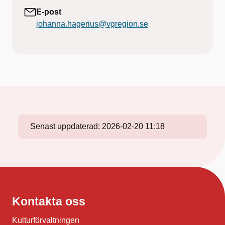
E-post
johanna.hagerius@vgregion.se
Senast uppdaterad:
2026-02-20 11:18
Kontakta oss
Kulturförvaltningen