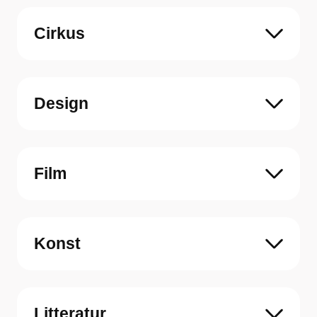
Cirkus
Design
Film
Konst
Litteratur