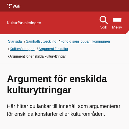
Kulturförvaltningen
Sök
Meny
Startsida
/
Samhällsutveckling
/
För dig som jobbar i kommunen
/
Kultursäkringen
/
Argument för kultur
/
Argument för enskilda kulturyttringar
Argument för enskilda
kulturyttringar
Här hittar du länkar till innehåll som argumenterar
för enskilda konstarter eller kulturområden.