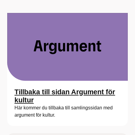
Tillbaka till sidan Argument för
kultur
Här kommer du tillbaka till samlingssidan med
argument för kultur.