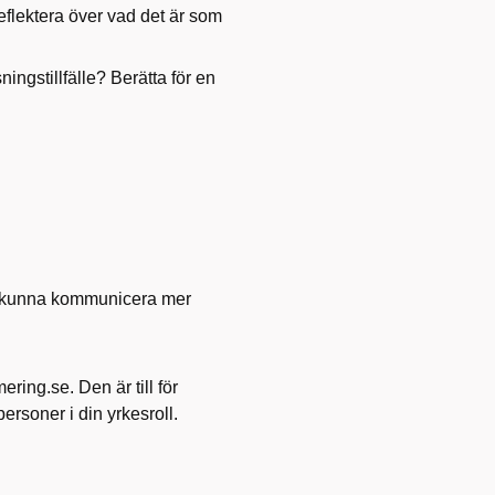
flektera över vad det är som
ningstillfälle? Berätta för en
tt kunna kommunicera mer
ng.se. Den är till för
ersoner i din yrkesroll.