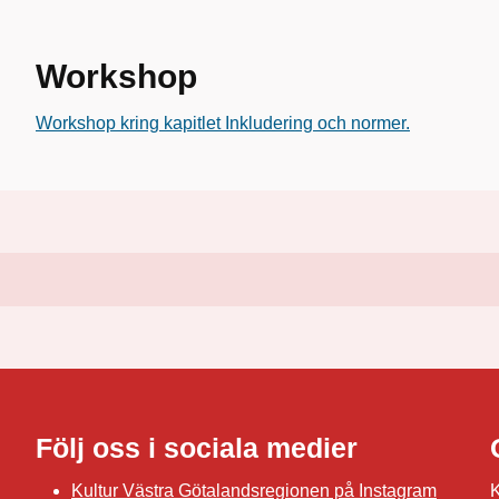
Workshop
Workshop kring kapitlet Inkludering och normer.
Följ oss i sociala medier
Kultur Västra Götalandsregionen på Instagram
K