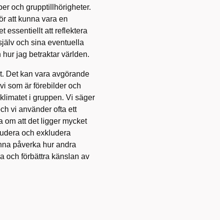
per och grupptillhörigheter.
ör att kunna vara en
 essentiellt att reflektera
 själv och sina eventuella
 hur jag betraktar världen.
gt. Det kan vara avgörande
r vi som är förebilder och
 klimatet i gruppen. Vi säger
ch vi använder ofta ett
om att det ligger mycket
nkludera och exkludera
unna påverka hur andra
ra och förbättra känslan av