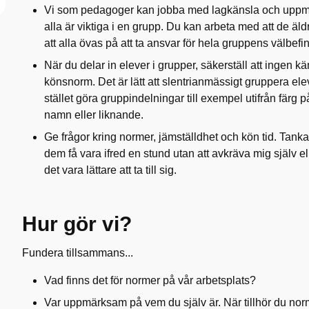
Vi som pedagoger kan jobba med lagkänsla och upp
alla är viktiga i en grupp. Du kan arbeta med att de äl
att alla övas på att ta ansvar för hela gruppens välbef
När du delar in elever i grupper, säkerställ att ingen k
könsnorm. Det är lätt att slentrianmässigt gruppera ele
stället göra gruppindelningar till exempel utifrån färg p
namn eller liknande.
Ge frågor kring normer, jämställdhet och kön tid. Tanka
dem få vara ifred en stund utan att avkräva mig själv el
det vara lättare att ta till sig.
Hur gör vi?
Fundera tillsammans...
Vad finns det för normer på vår arbetsplats?
Var uppmärksam på vem du själv är. När tillhör du nor