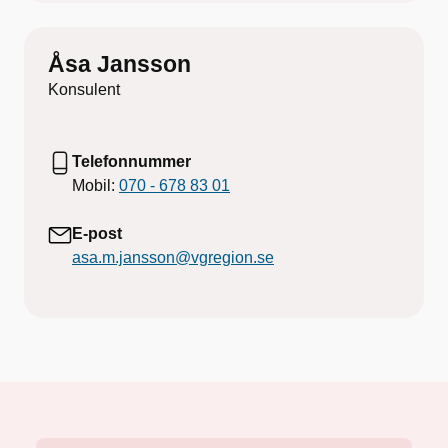
Åsa Jansson
Konsulent
Telefonnummer
Mobil:
070 - 678 83 01
E-post
asa.m.jansson@vgregion.se