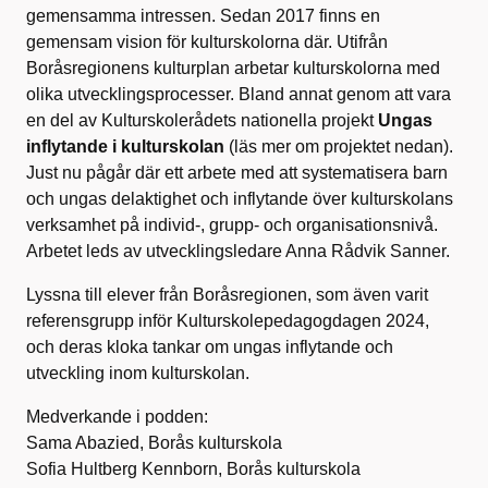
gemensamma intressen. Sedan 2017 finns en
gemensam vision för kulturskolorna där. Utifrån
Boråsregionens kulturplan arbetar kulturskolorna med
olika utvecklingsprocesser. Bland annat genom att vara
en del av Kulturskolerådets nationella projekt
Ungas
inflytande i kulturskolan
(läs mer om projektet nedan).
Just nu pågår där ett arbete med att systematisera barn
och ungas delaktighet och inflytande över kulturskolans
verksamhet på individ-, grupp- och organisationsnivå.
Arbetet leds av utvecklingsledare Anna Rådvik Sanner.
Lyssna till elever från Boråsregionen, som även varit
referensgrupp inför Kulturskolepedagogdagen 2024,
och deras kloka tankar om ungas inflytande och
utveckling inom kulturskolan.
Medverkande i podden:
Sama Abazied, Borås kulturskola
Sofia Hultberg Kennborn, Borås kulturskola