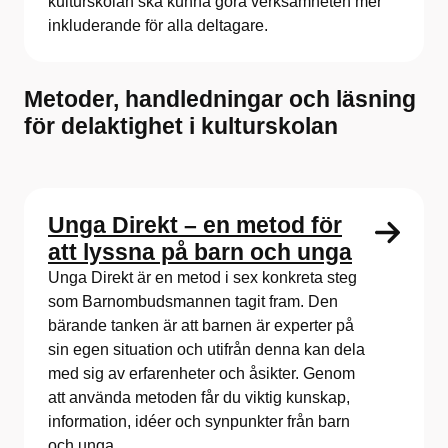
kulturskolan ska kunna göra verksamheten mer
inkluderande för alla deltagare.
Metoder, handledningar och läsning
för delaktighet i kulturskolan
Unga Direkt – en metod för
att lyssna på barn och unga
Unga Direkt är en metod i sex konkreta steg
som Barnombudsmannen tagit fram. Den
bärande tanken är att barnen är experter på
sin egen situation och utifrån denna kan dela
med sig av erfarenheter och åsikter. Genom
att använda metoden får du viktig kunskap,
information, idéer och synpunkter från barn
och unga.