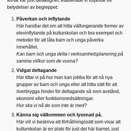
temat var just delaktighet, etablerade vi följande tre
betydelser av begreppet:
Påverkan och inflytande​
Här handlar det om att hitta välfungerande former av
elevinflytande på kulturskolan och bra exempel och
metoder för att låta barn och unga påverka
innehållet.
Kan barn och unga delta i verksamhetsplanering på
samma villkor som de vuxna?
Vidgat deltagande​
Här tittar vi på hur man kan jobba för att nå nya
grupper av barn och unga eller att hitta sätt för att
överbrygga hinder för deltagande så som avstånd,
ekonomi eller funktionsnedsättningar. ​
Hur ska vi nå de som inte är med?
Känna sig välkommen och lyssnad på.​
Här vill vi beskriva ett förhållningssätt som visar att
kulturskolan är en plats för just det här barnet, just