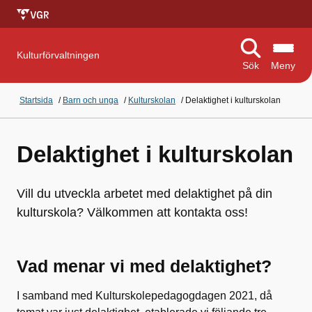
Kulturförvaltningen
Sök
Meny
Startsida
/
Barn och unga
/
Kulturskolan
/
Delaktighet i kulturskolan
Delaktighet i kulturskolan
Vill du utveckla arbetet med delaktighet på din
kulturskola? Välkommen att kontakta oss!
Vad menar vi med delaktighet?
I samband med Kulturskolepedagogdagen 2021, då