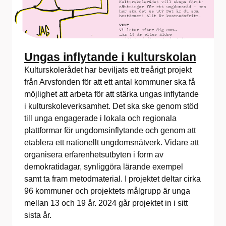
Ungas inflytande i kulturskolan
Kulturskolerådet har beviljats ett treårigt projekt
från Arvsfonden för att ett antal kommuner ska få
möjlighet att arbeta för att stärka ungas inflytande
i kulturskoleverksamhet. Det ska ske genom stöd
till unga engagerade i lokala och regionala
plattformar för ungdomsinflytande och genom att
etablera ett nationellt ungdomsnätverk. Vidare att
organisera erfarenhetsutbyten i form av
demokratidagar, synliggöra lärande exempel
samt ta fram metodmaterial. I projektet deltar cirka
96 kommuner och projektets målgrupp är unga
mellan 13 och 19 år. 2024 går projektet in i sitt
sista år.