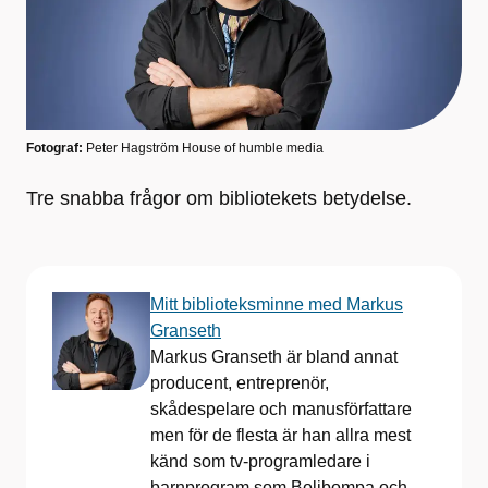
Fotograf:
Peter Hagström House of humble media
Tre snabba frågor om bibliotekets betydelse.
Mitt biblioteksminne med Markus
Granseth
Markus Granseth är bland annat
producent, entreprenör,
skådespelare och manusförfattare
men för de flesta är han allra mest
känd som tv-programledare i
barnprogram som Bolibompa och