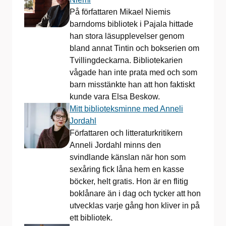
På författaren Mikael Niemis
barndoms bibliotek i Pajala hittade
han stora läsupplevelser genom
bland annat Tintin och bokserien om
Tvillingdeckarna. Bibliotekarien
vågade han inte prata med och som
barn misstänkte han att hon faktiskt
kunde vara Elsa Beskow.
Mitt biblioteksminne med Anneli
Jordahl
Författaren och litteraturkritikern
Anneli Jordahl minns den
svindlande känslan när hon som
sexåring fick låna hem en kasse
böcker, helt gratis. Hon är en flitig
boklånare än i dag och tycker att hon
utvecklas varje gång hon kliver in på
ett bibliotek.