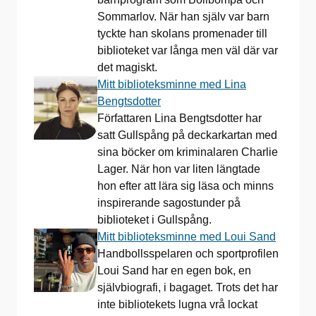
Sommarlov. När han själv var barn
tyckte han skolans promenader till
biblioteket var långa men väl där var
det magiskt.
Mitt biblioteksminne med Lina
Bengtsdotter
Författaren Lina Bengtsdotter har
satt Gullspång på deckarkartan med
sina böcker om kriminalaren Charlie
Lager. När hon var liten längtade
hon efter att lära sig läsa och minns
inspirerande sagostunder på
biblioteket i Gullspång.
Mitt biblioteksminne med Loui Sand
Handbollsspelaren och sportprofilen
Loui Sand har en egen bok, en
självbiografi, i bagaget. Trots det har
inte bibliotekets lugna vrå lockat