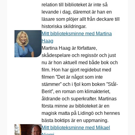
relation till biblioteket är inte så
levande i dag, däremot är han en
läsare som plöjer allt från deckare till
historiska skildringar.
Mitt biblioteksminne med Martina
Haag
Martina Haag är författare,
skådespelare och regissör och just
nu är hon aktuell med både bok och
film. Hon har gjort regidebut med
filmen ”Det är något som inte
stämmer” och i fjol kom boken ”Stål-
Berit”, en roman om klimakteriet,
åldrande och superkrafter. Martinas
första minne av biblioteket är en
magisk matta på Lidingö och hennes
bästa boktips är en uppmaning.
Mitt biblioteksminne med Mikael
Niemi