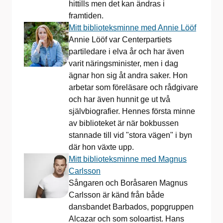
hittills men det kan ändras i
framtiden.
Mitt biblioteksminne med Annie Lööf
Annie Lööf var Centerpartiets
partiledare i elva år och har även
varit näringsminister, men i dag
ägnar hon sig åt andra saker. Hon
arbetar som föreläsare och rådgivare
och har även hunnit ge ut två
självbiografier. Hennes första minne
av biblioteket är när bokbussen
stannade till vid "stora vägen" i byn
där hon växte upp.
Mitt biblioteksminne med Magnus
Carlsson
Sångaren och Boråsaren Magnus
Carlsson är känd från både
dansbandet Barbados, popgruppen
Alcazar och som soloartist. Hans