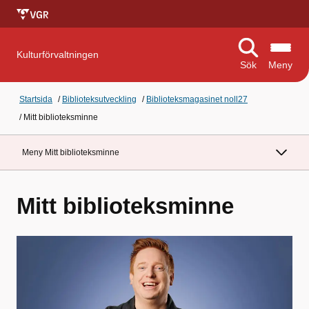
Kulturförvaltningen
Sök
Meny
Startsida
/
Biblioteksutveckling
/
Biblioteksmagasinet noll27
/
Mitt biblioteksminne
Meny Mitt biblioteksminne
Mitt biblioteksminne