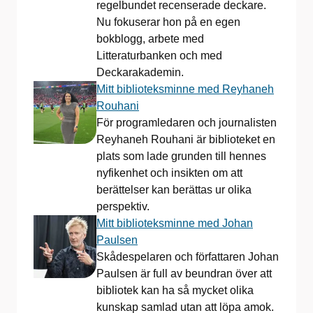
regelbundet recenserade deckare.
Nu fokuserar hon på en egen
bokblogg, arbete med
Litteraturbanken och med
Deckarakademin.
Mitt biblioteksminne med Reyhaneh
Rouhani
För programledaren och journalisten
Reyhaneh Rouhani är biblioteket en
plats som lade grunden till hennes
nyfikenhet och insikten om att
berättelser kan berättas ur olika
perspektiv.
Mitt biblioteksminne med Johan
Paulsen
Skådespelaren och författaren Johan
Paulsen är full av beundran över att
bibliotek kan ha så mycket olika
kunskap samlad utan att löpa amok.