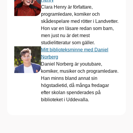
Clara Henry är författare,
programledare, komiker och
skådespelare med rötter i Landvetter.
Hon var en läsare redan som barn,
men just nu är det mest
studielitteratur som gäller.
Mitt biblioteksminne med Daniel
Norberg
Daniel Norberg är youtubare,
komiker, musiker och programledare.
Han minns bland annat sin
högstadietid, då många fredagar
efter skolan spenderades på
biblioteket i Uddevalla.