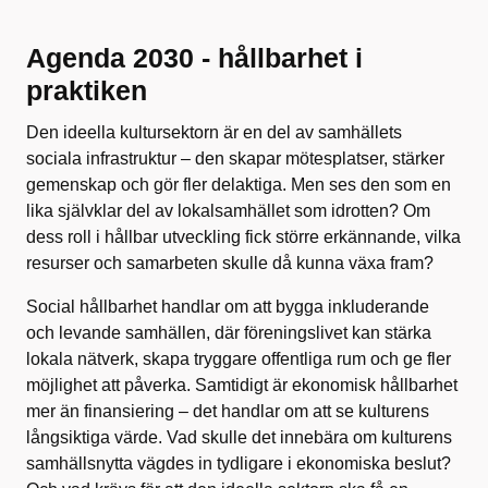
Agenda 2030 - hållbarhet i
praktiken
Den ideella kultursektorn är en del av samhällets
sociala infrastruktur – den skapar mötesplatser, stärker
gemenskap och gör fler delaktiga. Men ses den som en
lika självklar del av lokalsamhället som idrotten? Om
dess roll i hållbar utveckling fick större erkännande, vilka
resurser och samarbeten skulle då kunna växa fram?
Social hållbarhet handlar om att bygga inkluderande
och levande samhällen, där föreningslivet kan stärka
lokala nätverk, skapa tryggare offentliga rum och ge fler
möjlighet att påverka. Samtidigt är ekonomisk hållbarhet
mer än finansiering – det handlar om att se kulturens
långsiktiga värde. Vad skulle det innebära om kulturens
samhällsnytta vägdes in tydligare i ekonomiska beslut?