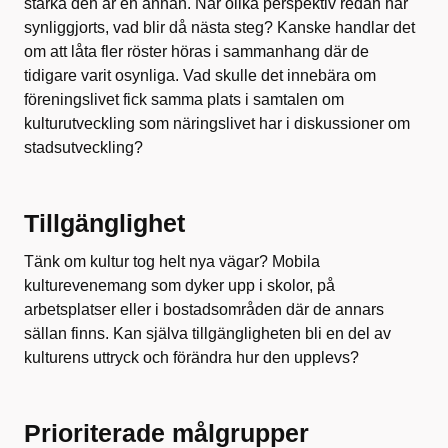
stärka den är en annan. När olika perspektiv redan har
synliggjorts, vad blir då nästa steg? Kanske handlar det
om att låta fler röster höras i sammanhang där de
tidigare varit osynliga. Vad skulle det innebära om
föreningslivet fick samma plats i samtalen om
kulturutveckling som näringslivet har i diskussioner om
stadsutveckling?
Tillgänglighet
Tänk om kultur tog helt nya vägar? Mobila
kulturevenemang som dyker upp i skolor, på
arbetsplatser eller i bostadsområden där de annars
sällan finns. Kan själva tillgängligheten bli en del av
kulturens uttryck och förändra hur den upplevs?
Prioriterade målgrupper