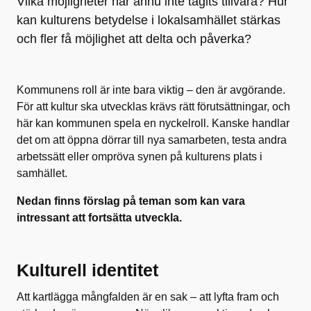
Vilka möjligheter har ännu inte tagits tillvara? Hur
kan kulturens betydelse i lokalsamhället stärkas
och fler få möjlighet att delta och påverka?
Kommunens roll är inte bara viktig – den är avgörande.
För att kultur ska utvecklas krävs rätt förutsättningar, och
här kan kommunen spela en nyckelroll. Kanske handlar
det om att öppna dörrar till nya samarbeten, testa andra
arbetssätt eller ompröva synen på kulturens plats i
samhället.
Nedan finns förslag på teman som kan vara
intressant att fortsätta utveckla.
Kulturell identitet
Att kartlägga mångfalden är en sak – att lyfta fram och