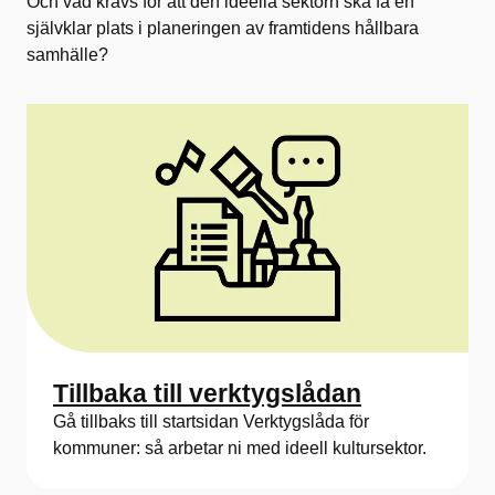
Och vad krävs för att den ideella sektorn ska få en
självklar plats i planeringen av framtidens hållbara
samhälle?
Tillbaka till verktygslådan
Gå tillbaks till startsidan Verktygslåda för
kommuner: så arbetar ni med ideell kultursektor.