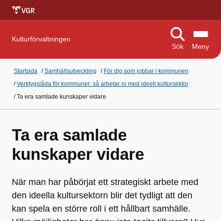
Kulturförvaltningen
Sök
Meny
Startsida
/
Samhällsutveckling
/
För dig som jobbar i kommunen
/
Verktygslåda för kommuner: så arbetar ni med ideell kultursektor
/
Ta era samlade kunskaper vidare
Ta era samlade
kunskaper vidare
När man har påbörjat ett strategiskt arbete med
den ideella kultursektorn blir det tydligt att den
kan spela en större roll i ett hållbart samhälle.