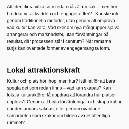
Att identifiera vilka som redan nås är en sak – men hur
breddar vi räckvidden och engagerar fler? Kanske inte
genom traditionella metoder, utan genom att ompröva
vad kultur kan vara. Vad sker om nya målgrupper själva
arrangerar och marknadsför, utan förväntningar på
resultat, där processen står i centrum? När ramarna
tänjs kan oväntade former av engagemang ta form.
Lokal attraktionskraft
Kultur och plats hör ihop, men hur? Istället för att bara
spegla det som redan finns – vad kan skapas? Kan
lokala kulturaktörer få uppdrag att förändra hur platser
upplevs? Genom att bryta förväntningar och skapa kultur
där den annars saknas, eller genom oväntade
samarbeten som skakar om bilden av det offentliga
rummet?