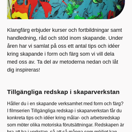
Klangfärg erbjuder kurser och fortbildningar samt
handledning, råd och stöd inom skapande. Under
åren har vi samlat på oss ett antal tips och idéer
kring skapande i form och färg som vi vill dela
med oss av. Ta del av metoderna nedan och låt
dig inspireras!
Tillgängliga redskap i skaparverkstan
Håller du i en skapande verksamhet med form och färg?
I filmserien Tillgängliga redskap i skaparverkstan får du
konkreta tips och idéer kring målar- och arbetsredskap
som möter olika motoriska förutsättningar. Redskapen är
bra att ha i verkstan, så att så många som möjligt kan