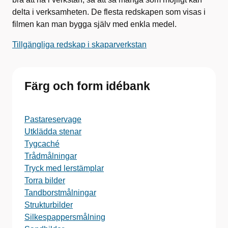
delta i verksamheten. De flesta redskapen som visas i
filmen kan man bygga själv med enkla medel.
Tillgängliga redskap i skaparverkstan
Färg och form idébank
Pastareservage
Utklädda stenar
Tygcaché
Trådmålningar
Tryck med lerstämplar
Torra bilder
Tandborstmålningar
Strukturbilder
Silkespappersmålning