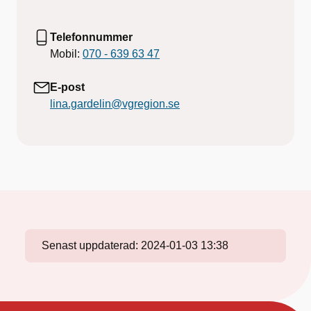
Telefonnummer
Mobil:
070 - 639 63 47
E-post
lina.gardelin@vgregion.se
Senast uppdaterad:
2024-01-03 13:38