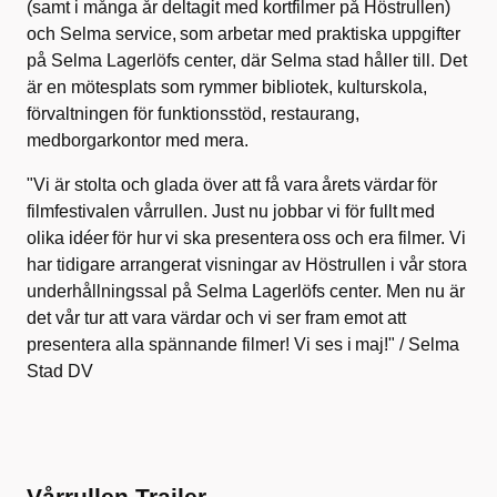
(samt i många år deltagit med kortfilmer på Höstrullen)
och Selma service, som arbetar med praktiska uppgifter
på Selma Lagerlöfs center, där Selma stad håller till. Det
är en mötesplats som rymmer bibliotek, kulturskola,
förvaltningen för funktionsstöd, restaurang,
medborgarkontor med mera.
"Vi är stolta och glada över att få vara årets värdar för
filmfestivalen vårrullen. Just nu jobbar vi för fullt med
olika idéer för hur vi ska presentera oss och era filmer. Vi
har tidigare arrangerat visningar av Höstrullen i vår stora
underhållningssal på Selma Lagerlöfs center. Men nu är
det vår tur att vara värdar och vi ser fram emot att
presentera alla spännande filmer! Vi ses i maj!" / Selma
Stad DV
Vårrullen Trailer