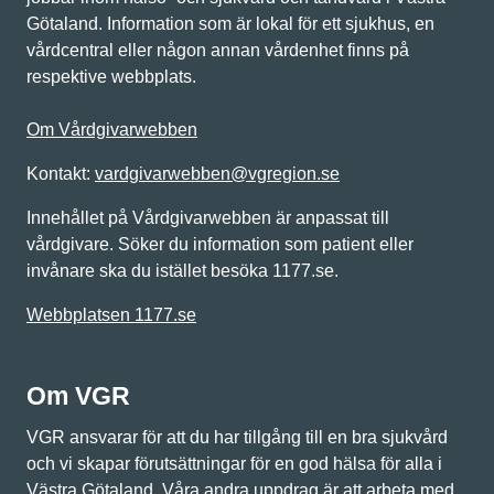
Götaland. Information som är lokal för ett sjukhus, en
vårdcentral eller någon annan vårdenhet finns på
respektive webbplats.
Om Vårdgivarwebben
Kontakt:
vardgivarwebben@vgregion.se
Innehållet på Vårdgivarwebben är anpassat till
vårdgivare. Söker du information som patient eller
invånare ska du istället besöka 1177.se.
Webbplatsen 1177.se
Om VGR
VGR ansvarar för att du har tillgång till en bra sjukvård
och vi skapar förutsättningar för en god hälsa för alla i
Västra Götaland. Våra andra uppdrag är att arbeta med