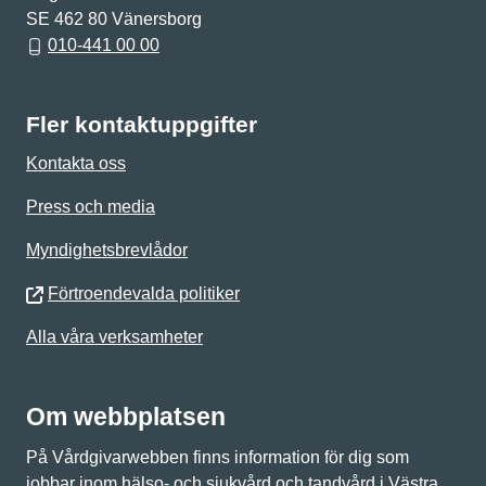
SE 462 80 Vänersborg
010-441 00 00
Fler kontaktuppgifter
Kontakta oss
Press och media
Myndighetsbrevlådor
Förtroendevalda politiker
Alla våra verksamheter
Om webbplatsen
På Vårdgivarwebben finns information för dig som
jobbar inom hälso- och sjukvård och tandvård i Västra