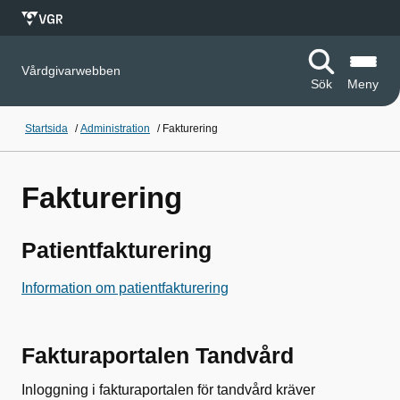
Vårdgivarwebben
Sök
Meny
Startsida
/
Administration
/
Fakturering
Fakturering
Patientfakturering
Information om patientfakturering
Fakturaportalen Tandvård
Inloggning i fakturaportalen för tandvård kräver