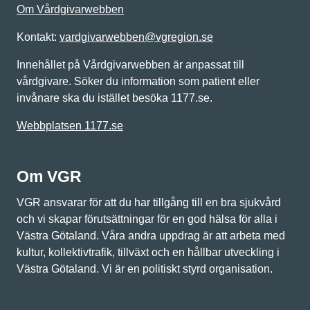
Om Vårdgivarwebben
Kontakt:
vardgivarwebben@vgregion.se
Innehållet på Vårdgivarwebben är anpassat till
vårdgivare. Söker du information som patient eller
invånare ska du istället besöka 1177.se.
Webbplatsen 1177.se
Om VGR
VGR ansvarar för att du har tillgång till en bra sjukvård
och vi skapar förutsättningar för en god hälsa för alla i
Västra Götaland. Våra andra uppdrag är att arbeta med
kultur, kollektivtrafik, tillväxt och en hållbar utveckling i
Västra Götaland. Vi är en politiskt styrd organisation.